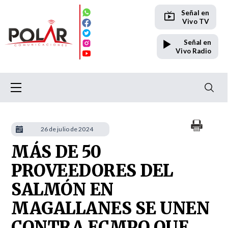
Señal en
Vivo TV
Señal en
Vivo Radio
26 de julio de 2024
MÁS DE 50
PROVEEDORES DEL
SALMÓN EN
MAGALLANES SE UNEN
CONTRA ECMPO QUE