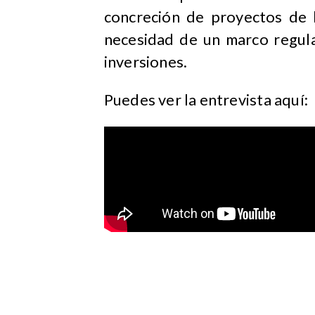
concreción de proyectos de h
necesidad de un marco regula
inversiones.
Puedes ver la entrevista aquí: