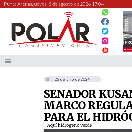
Punta Arenas,
jueves, 6 de agosto de 2026 17:04
25 de junio de 2024
SENADOR KUSA
MARCO REGULA
PARA EL HIDRÓ
Aquí hidrógeno verde.