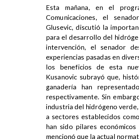
​Esta mañana, en el prog
Comunicaciones, el senado
Glusevic, discutió la import
para el desarrollo del hidróg
intervención, el senador d
experiencias pasadas en diver
los beneficios de esta nue
Kusanovic subrayó que, histó
ganadería han representa
respectivamente. Sin embarg
industria del hidrógeno verde,
a sectores establecidos como 
han sido pilares económicos 
mencionó que la actual normati