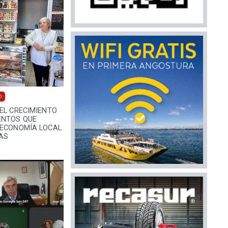
0
EL CRECIMIENTO
ENTOS QUE
 ECONOMÍA LOCAL
AS