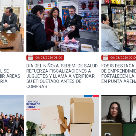
06/08/2026 08:00
06/08/2026 05:0
DÍA DEL NIÑO/A: SEREMI DE SALUD
FOSIS DESTACA 
L SE
REFUERZA FISCALIZACIONES A
DE EMPRENDIMI
NIR ÁREAS
JUGUETES Y LLAMA A VERIFICAR
FORTALECEN LA
ERIA
SU ETIQUETADO ANTES DE
EN PUNTA AREN
COMPRAR