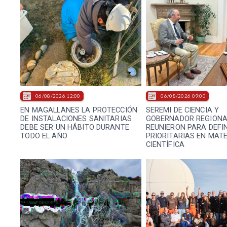
06/08/2026 12:00
06/08/2026 09:00
EN MAGALLANES LA PROTECCIÓN
SEREMI DE CIENCIA Y
DE INSTALACIONES SANITARIAS
GOBERNADOR REGIONA
DEBE SER UN HÁBITO DURANTE
REUNIERON PARA DEFI
TODO EL AÑO
PRIORITARIAS EN MAT
CIENTÍFICA