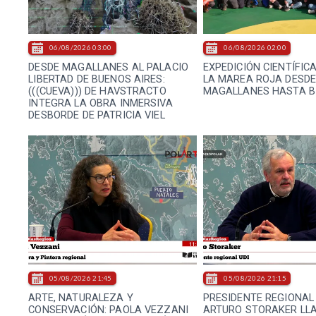
06/08/2026 03:00
06/08/2026 02:00
DESDE MAGALLANES AL PALACIO
EXPEDICIÓN CIENTÍFIC
LIBERTAD DE BUENOS AIRES:
LA MAREA ROJA DESD
(((CUEVA))) DE HAVSTRACTO
MAGALLANES HASTA B
INTEGRA LA OBRA INMERSIVA
DESBORDE DE PATRICIA VIEL
05/08/2026 21:45
05/08/2026 21:15
ARTE, NATURALEZA Y
PRESIDENTE REGIONAL 
CONSERVACIÓN: PAOLA VEZZANI
ARTURO STORAKER LL