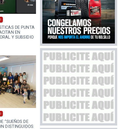
0
STICAS DE PUNTA
ACITAN EN
ORAL Y SUBSIDIO
0
DE “SUEÑOS DE
ON DISTINGUIDOS