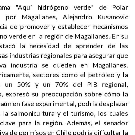
rama "Aquí hidrógeno verde" de Polar
r por Magallanes, Alejandro Kusanovic
ancia de promover y establecer mecanismos
eno verde en la región de Magallanes. En su
estacó la necesidad de aprender de las
sas industrias regionales para asegurar que
va industria se queden en Magallanes.
ricamente, sectores como el petróleo y la
do un 50% y un 70% del PIB regional,
o, expresó su preocupación sobre cómo la
 aún en fase experimental, podría desplazar
la salmonicultura y el turismo, los cuales
clave para la región. Además, el senador
va de permisos en Chile podría dificultar la