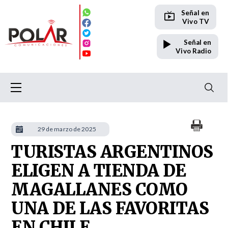
Señal en
Vivo TV
Señal en
Vivo Radio
29 de marzo de 2025
TURISTAS ARGENTINOS
ELIGEN A TIENDA DE
MAGALLANES COMO
UNA DE LAS FAVORITAS
EN CHILE