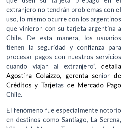
que usen su tarjeta prepago en el
extranjero no tendrán problemas con el
uso, lo mismo ocurre con los argentinos
que vinieron con su tarjeta argentina a
Chile. De esta manera, los usuarios
tienen la seguridad y confianza para
procesar pagos con nuestros servicios
cuando viajan al extranjero”,
detalla
Agostina Colaizzo, gerenta se
nior
de
Créditos y Tarje
tas
de Mercado Pago
Chile.
El fenómeno fue especialmente notorio
en destinos como Santiago, La Serena,