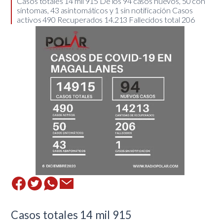
Casos totales 14 mil 915 De los 94 casos nuevos, 50 con
síntomas, 43 asintomáticos y 1 sin notificación Casos
activos 490 Recuperados 14.213 Fallecidos total 206
Casos totales 14 mil 915