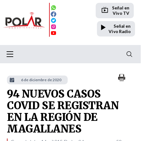
Señal en
Vivo TV
Señal en
Vivo Radio
6 de diciembre de 2020
94 NUEVOS CASOS
COVID SE REGISTRAN
EN LA REGIÓN DE
MAGALLANES