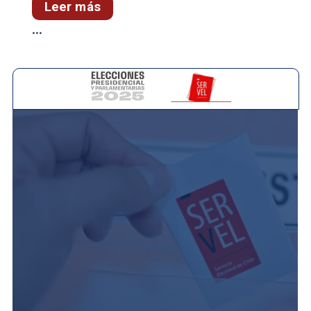
Leer más
...