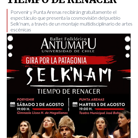
​Porvenir y Punta Arenas recibirán gratuitamente el
espectáculo que presenta la cosmovisión del pueblo
Selk'nam, a través de un montaje multidisciplinario de artes
escénicas