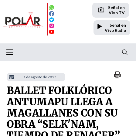
Señal en
Vivo TV
Señal en
Vivo Radio
1 de agosto de 2025
BALLET FOLKLÓRICO
ANTUMAPU LLEGA A
MAGALLANES CON SU
OBRA “SELK'NAM,
TIEMPO DE RENACER”