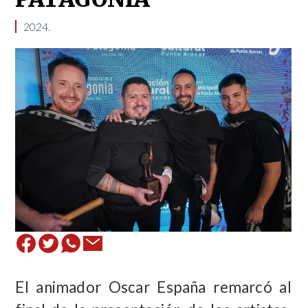
2024.
El animador Oscar España remarcó al