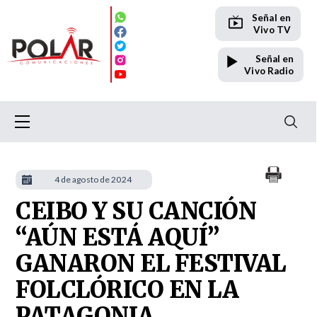
Señal en
Vivo TV
Señal en
Vivo Radio
4 de agosto de 2024
CEIBO Y SU CANCIÓN
“AÚN ESTÁ AQUÍ”
GANARON EL FESTIVAL
FOLCLÓRICO EN LA
PATAGONIA