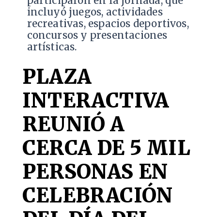
participaron en la jornada, que
incluyó juegos, actividades
recreativas, espacios deportivos,
concursos y presentaciones
artísticas.
PLAZA
INTERACTIVA
REUNIÓ A
CERCA DE 5 MIL
PERSONAS EN
CELEBRACIÓN