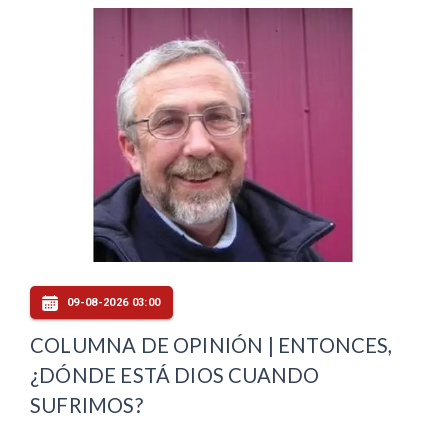
09-08-2026 03:00
COLUMNA DE OPINIÓN | ENTONCES,
¿DÓNDE ESTÁ DIOS CUANDO
SUFRIMOS?