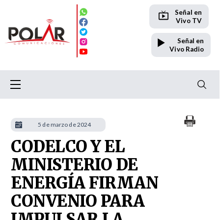
Señal en
Vivo TV
Señal en
Vivo Radio
5 de marzo de 2024
CODELCO Y EL
MINISTERIO DE
ENERGÍA FIRMAN
CONVENIO PARA
IMPULSAR LA