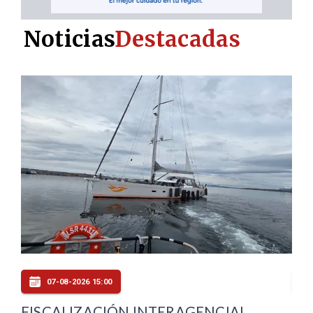
Noticias
Destacadas
07-08-2026 14:00
RONDA TRAUMATOLÓGICA EN
CO