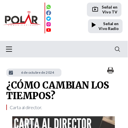
Señal en
Vivo TV
Señal en
Vivo Radio
6 de octubre de 2024
¿CÓMO CAMBIAN LOS
TIEMPOS?
Carta al director.