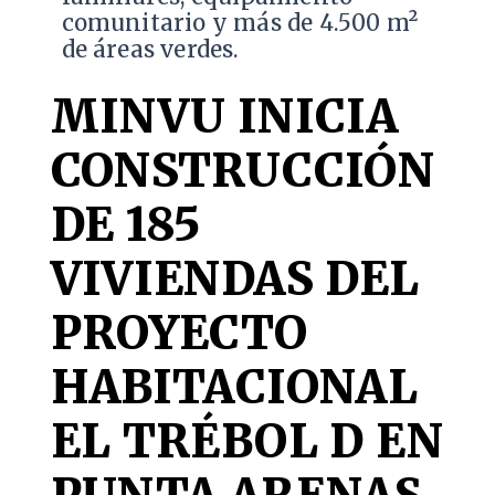
comunitario y más de 4.500 m²
de áreas verdes.
MINVU INICIA
CONSTRUCCIÓN
DE 185
VIVIENDAS DEL
PROYECTO
HABITACIONAL
EL TRÉBOL D EN