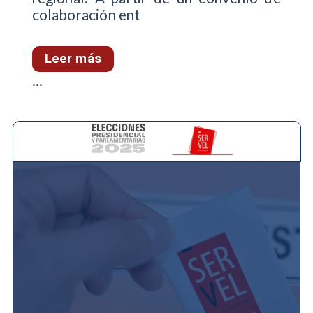
colaboración ent
Leer más
...