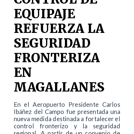
EQUIPAJE
REFUERZA LA
SEGURIDAD
FRONTERIZA
EN
MAGALLANES
En el Aeropuerto Presidente Carlos
Ibáñez del Campo fue presentada una
nueva medida destinada a fortalecer el
control fronterizo y la seguridad
regional. A partir de un convenio de