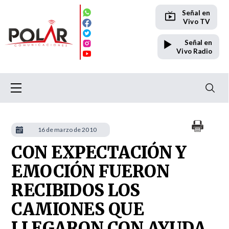
Señal en
Vivo TV
Señal en
Vivo Radio
16 de marzo de 2010
CON EXPECTACIÓN Y
EMOCIÓN FUERON
RECIBIDOS LOS
CAMIONES QUE
LLEGARON CON AYUDA