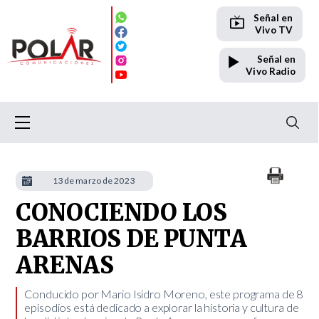
Señal en
Vivo TV
Señal en
Vivo Radio
13 de marzo de 2023
CONOCIENDO LOS
BARRIOS DE PUNTA
ARENAS
Conducido por Mario Isidro Moreno, este programa de 8
episodios está dedicado a explorar la historia y cultura de