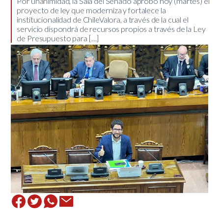
Por unanimidad, la Sala del Senado aprobó hoy (martes) el
proyecto de ley que moderniza y fortalece la
institucionalidad de ChileValora, a través de la cual el
servicio dispondrá de recursos propios a través de la Ley
de Presupuesto para […]