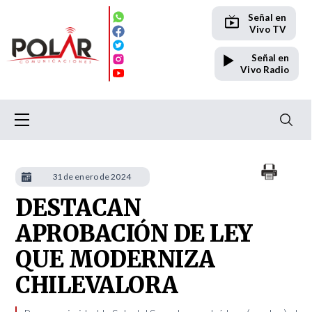
Señal en
Vivo TV
Señal en
Vivo Radio
31 de enero de 2024
DESTACAN
APROBACIÓN DE LEY
QUE MODERNIZA
CHILEVALORA