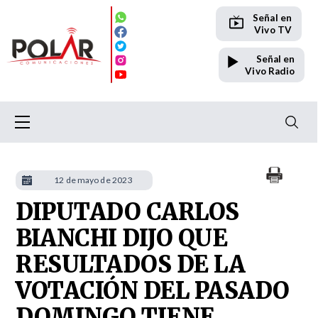
Señal en
Vivo TV
Señal en
Vivo Radio
12 de mayo de 2023
DIPUTADO CARLOS
BIANCHI DIJO QUE
RESULTADOS DE LA
VOTACIÓN DEL PASADO
DOMINGO TIENE