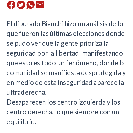
El diputado Bianchi hizo un análisis de lo
que fueron las últimas elecciones donde
se pudo ver que la gente prioriza la
seguridad por la libertad, manifestando
que esto es todo un fenómeno, donde la
comunidad se manifiesta desprotegida y
en medio de esta inseguridad aparece la
ultraderecha.
Desaparecen los centro izquierda y los
centro derecha, lo que siempre con un
equilibrio.