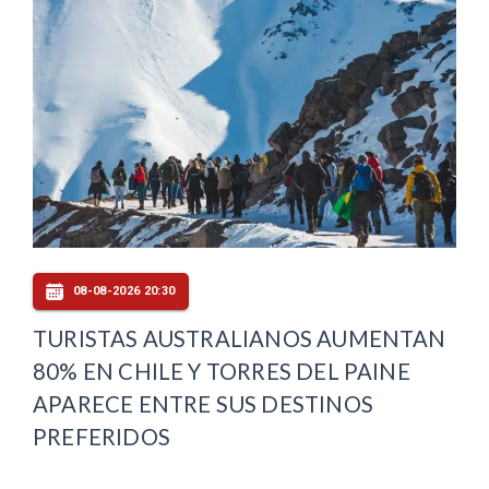
08-08-2026 20:30
TURISTAS AUSTRALIANOS AUMENTAN
80% EN CHILE Y TORRES DEL PAINE
APARECE ENTRE SUS DESTINOS
PREFERIDOS