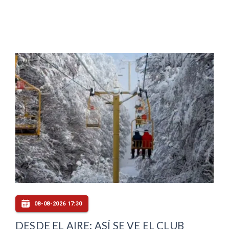
08-08-2026 17:30
DESDE EL AIRE: ASÍ SE VE EL CLUB