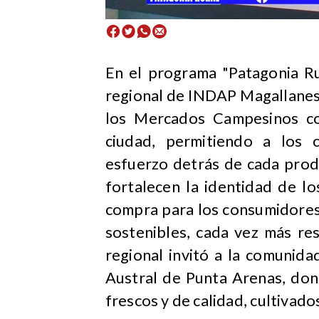
En el programa "Patagonia Ru
regional de INDAP Magallanes,
los Mercados Campesinos co
ciudad, permitiendo a los 
esfuerzo detrás de cada prod
fortalecen la identidad de lo
compra para los consumidores
sostenibles, cada vez más re
regional invitó a la comunid
Austral de Punta Arenas, don
frescos y de calidad, cultivad