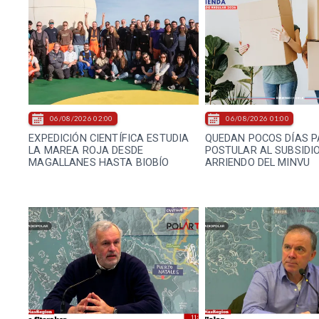
06/08/2026 02:00
06/08/2026 01:00
EXPEDICIÓN CIENTÍFICA ESTUDIA
QUEDAN POCOS DÍAS 
LA MAREA ROJA DESDE
POSTULAR AL SUBSIDIO
MAGALLANES HASTA BIOBÍO
ARRIENDO DEL MINVU