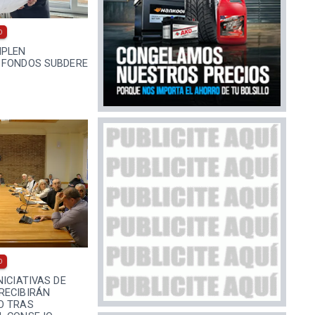
0
MPLEN
 FONDOS SUBDERE
0
NICIATIVAS DE
RECIBIRÁN
O TRAS