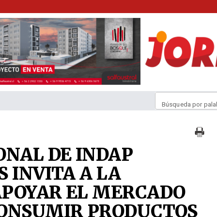
Búsqueda por pala
ONAL DE INDAP
 INVITA A LA
APOYAR EL MERCADO
CONSUMIR PRODUCTOS