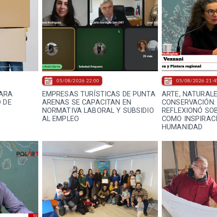
05/08/2026 22:00
05/08/2026 21:4
PARA
EMPRESAS TURÍSTICAS DE PUNTA
ARTE, NATURAL
 DE
ARENAS SE CAPACITAN EN
CONSERVACIÓN:
NORMATIVA LABORAL Y SUBSIDIO
REFLEXIONÓ SO
AL EMPLEO
COMO INSPIRACI
HUMANIDAD