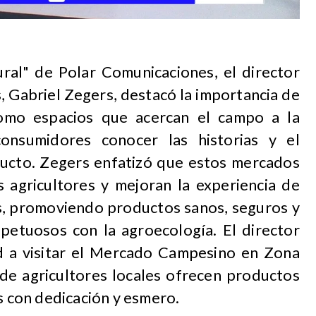
ral" de Polar Comunicaciones, el director
 Gabriel Zegers, destacó la importancia de
mo espacios que acercan el campo a la
consumidores conocer las historias y el
ucto. Zegers enfatizó que estos mercados
s agricultores y mejoran la experiencia de
, promoviendo productos sanos, seguros y
spetuosos con la agroecología. El director
ad a visitar el Mercado Campesino en Zona
de agricultores locales ofrecen productos
os con dedicación y esmero.