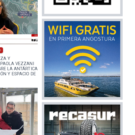
5
EZA Y
 PAOLA VEZZANI
BRE LA ANTÁRTICA
ÓN Y ESPACIO DE