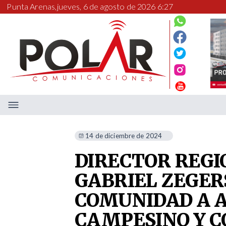
Punta Arenas,
jueves, 6 de agosto de 2026 6:27
14 de diciembre de 2024
DIRECTOR REGI
GABRIEL ZEGERS
COMUNIDAD A 
CAMPESINO Y 