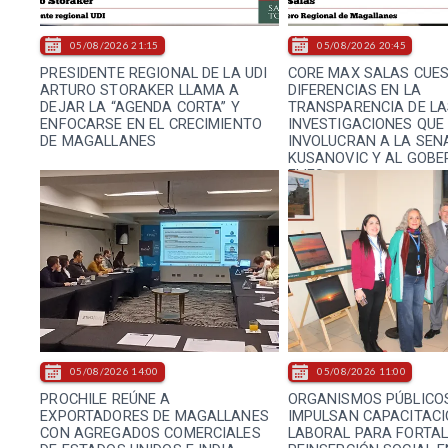
05/08/2026 21:15
05/08/2026 20:45
PRESIDENTE REGIONAL DE LA UDI
CORE MAX SALAS CUE
ARTURO STORAKER LLAMA A
DIFERENCIAS EN LA
DEJAR LA “AGENDA CORTA” Y
TRANSPARENCIA DE LA
ENFOCARSE EN EL CRECIMIENTO
INVESTIGACIONES QUE
DE MAGALLANES
INVOLUCRAN A LA SEN
KUSANOVIC Y AL GOB
FLIES
05/08/2026 14:00
05/08/2026 11:00
PROCHILE REÚNE A
ORGANISMOS PÚBLICO
EXPORTADORES DE MAGALLANES
IMPULSAN CAPACITAC
CON AGREGADOS COMERCIALES
LABORAL PARA FORTAL