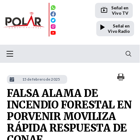
Señal en
Vivo TV
Señal en
Vivo Radio
15 de febrero de 2025
FALSA ALAMA DE
INCENDIO FORESTAL EN
PORVENIR MOVILIZA
RÁPIDA RESPUESTA DE
CONAF