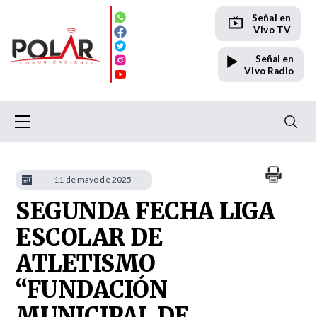
Señal en
Vivo TV
Señal en
Vivo Radio
11 de mayo de 2025
SEGUNDA FECHA LIGA
ESCOLAR DE
ATLETISMO
“FUNDACIÓN
MUNICIPAL DE