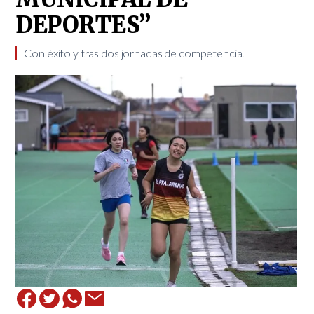
DEPORTES”
Con éxito y tras dos jornadas de competencia. ​