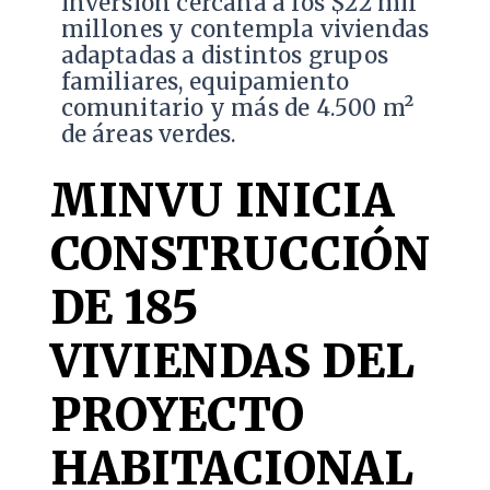
inversión cercana a los $22 mil
millones y contempla viviendas
adaptadas a distintos grupos
familiares, equipamiento
comunitario y más de 4.500 m²
de áreas verdes.
MINVU INICIA
CONSTRUCCIÓN
DE 185
VIVIENDAS DEL
PROYECTO
HABITACIONAL