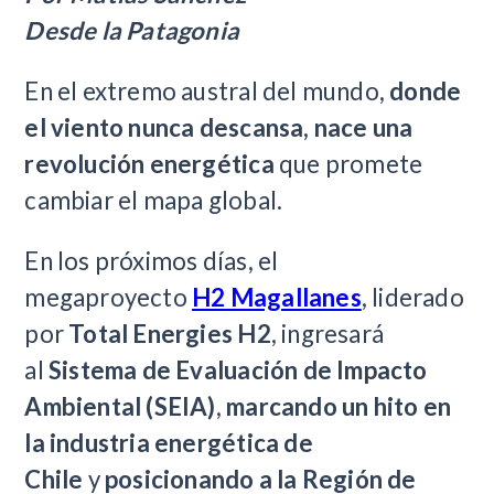
Desde la Patagonia
En el extremo austral del mundo,
donde
el viento nunca descansa, nace una
revolución energética
que promete
cambiar el mapa global.
En los próximos días, el
megaproyecto
H2 Magallanes
, liderado
por
Total Energies H2
, ingresará
al
Sistema de Evaluación de Impacto
Ambiental (SEIA)
,
marcando un hito en
la industria energética de
Chile
y
posicionando a la Región de