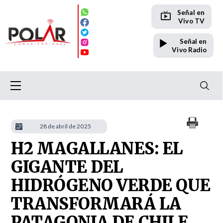
Señal en
Vivo TV
Señal en
Vivo Radio
28 de abril de 2025
H2 MAGALLANES: EL
GIGANTE DEL
HIDRÓGENO VERDE QUE
TRANSFORMARÁ LA
PATAGONIA DE CHILE