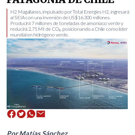
​H2 Magallanes, impulsado por Total Energies H2, ingresará
al SEIA con una inversión de US$16.300 millones.
Producirá 7 millones de toneladas de amoníaco verde y
reducirá 2,75 Mt de CO₂, posicionando a Chile como líder
mundial en hidrógeno verde.
Por Matías Sánchez