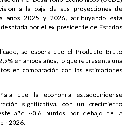
visión a la baja de sus proyecciones de
os años 2025 y 2026, atribuyendo esta
l desatada por el ex presidente de Estados
licado, se espera que el Producto Bruto
n 2,9% en ambos años, lo que representa una
ntos en comparación con las estimaciones
eñala que la economía estadounidense
ación significativa, con un crecimiento
ste año --0,6 puntos por debajo de la
% en 2026.