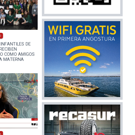
0
 INFANTILES DE
RECIBEN
TO COMO AMIGOS
IA MATERNA
5