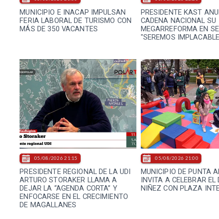
MUNICIPIO E INACAP IMPULSAN
PRESIDENTE KAST ANU
FERIA LABORAL DE TURISMO CON
CADENA NACIONAL SU
MÁS DE 350 VACANTES
MEGARREFORMA EN SE
"SEREMOS IMPLACABLE
05/08/2026 21:15
05/08/2026 21:00
PRESIDENTE REGIONAL DE LA UDI
MUNICIPIO DE PUNTA 
ARTURO STORAKER LLAMA A
INVITA A CELEBRAR EL 
DEJAR LA “AGENDA CORTA” Y
NIÑEZ CON PLAZA INT
ENFOCARSE EN EL CRECIMIENTO
DE MAGALLANES