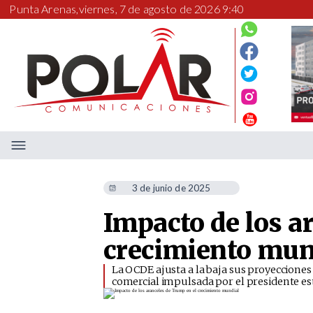
Punta Arenas,
viernes, 7 de agosto de 2026 9:40
3 de junio de 2025
Impacto de los a
crecimiento mun
La OCDE ajusta a la baja sus proyecciones
comercial impulsada por el presidente e