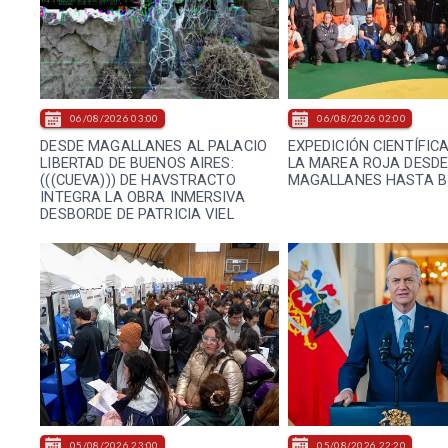
06/08/2026 03:00
06/08/2026 02:00
DESDE MAGALLANES AL PALACIO
EXPEDICIÓN CIENTÍFIC
LIBERTAD DE BUENOS AIRES:
LA MAREA ROJA DESD
(((CUEVA))) DE HAVSTRACTO
MAGALLANES HASTA B
INTEGRA LA OBRA INMERSIVA
DESBORDE DE PATRICIA VIEL
05/08/2026 23:00
05/08/2026 22:20