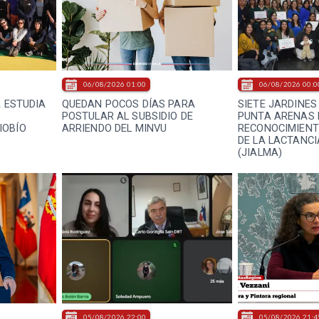
06/08/2026 01:00
06/08/2026 00:0
A ESTUDIA
QUEDAN POCOS DÍAS PARA
SIETE JARDINES
E
POSTULAR AL SUBSIDIO DE
PUNTA ARENAS 
IOBÍO
ARRIENDO DEL MINVU
RECONOCIMIEN
DE LA LACTANC
(JIALMA)
05/08/2026 22:00
05/08/2026 21:4