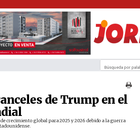
Búsqueda por pala
ranceles de Trump en el
dial
 de crecimiento global para 2025 y 2026 debido a la guerra
stadounidense.