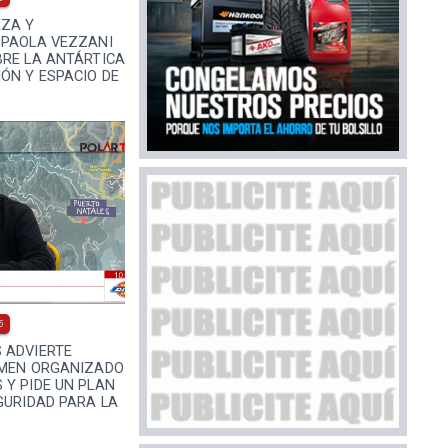
EZA Y
 PAOLA VEZZANI
BRE LA ANTÁRTICA
ÓN Y ESPACIO DE
5
 ADVIERTE
IMEN ORGANIZADO
 Y PIDE UN PLAN
GURIDAD PARA LA