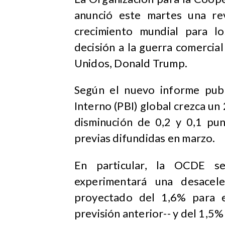
anunció este martes una re
crecimiento mundial para l
decisión a la guerra comercia
Unidos, Donald Trump.
Según el nuevo informe pub
Interno (PBI) global crezca u
disminución de 0,2 y 0,1 pu
previas difundidas en marzo.
En particular, la OCDE s
experimentará una desaceler
proyectado del 1,6% para e
previsión anterior-- y del 1,5