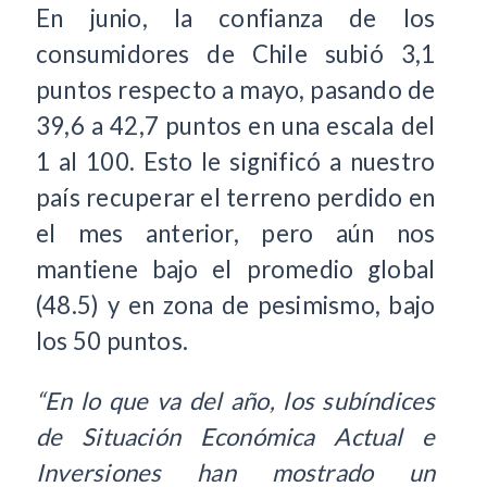
En junio, la confianza de los
consumidores de Chile subió 3,1
puntos respecto a mayo, pasando de
39,6 a 42,7 puntos en una escala del
1 al 100. Esto le significó a nuestro
país recuperar el terreno perdido en
el mes anterior, pero aún nos
mantiene bajo el promedio global
(48.5) y en zona de pesimismo, bajo
los 50 puntos.
“En lo que va del año, los subíndices
de Situación Económica Actual e
Inversiones han mostrado un