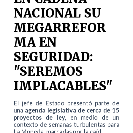
NACIONAL SU
MEGARREFOR
MA EN
SEGURIDAD:
"SEREMOS
IMPLACABLES"
El jefe de Estado presentó parte de
una
agenda legislativa de cerca de 15
proyectos de ley
, en medio de un
contexto de semanas turbulentas para
La Moneda, marcadas por la caíd