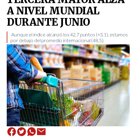
A NIVEL MUNDIAL
DURANTE JUNIO
​ ​ Aunque el índice alcanzó los 42,7 puntos (+3,1), estamos
por debajo del promedio internacional (48,5). ​