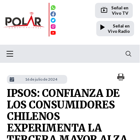
Señal en
Vivo TV
Señal en
Vivo Radio
16 de julio de 2024
IPSOS: CONFIANZA DE
LOS CONSUMIDORES
CHILENOS
EXPERIMENTA LA
TERCERA MAYOR ALZA