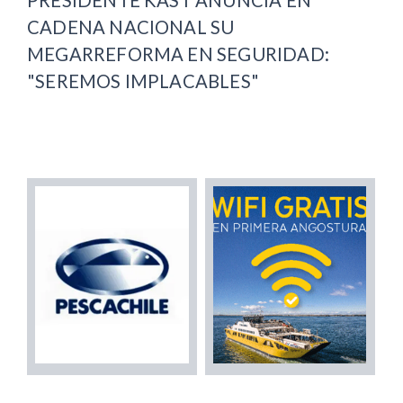
CADENA NACIONAL SU
MEGARREFORMA EN SEGURIDAD:
"SEREMOS IMPLACABLES"