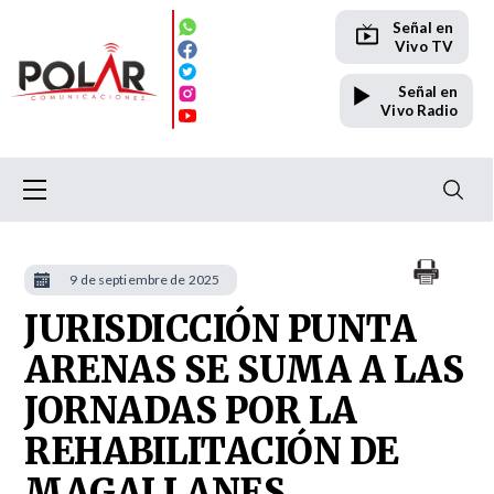
Señal en
Vivo TV
Señal en
Vivo Radio
9 de septiembre de 2025
JURISDICCIÓN PUNTA
ARENAS SE SUMA A LAS
JORNADAS POR LA
REHABILITACIÓN DE
MAGALLANES