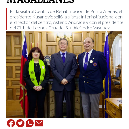
​En la visita al Centro de Rehabilitación de Punta Arenas, el
presidente Kusanovic selló la alianza interinstitucional con
el director del centro, Asterio Andrade y con el presidente
del Club de Leones Cruz del Sur, Alejandro Vásquez.