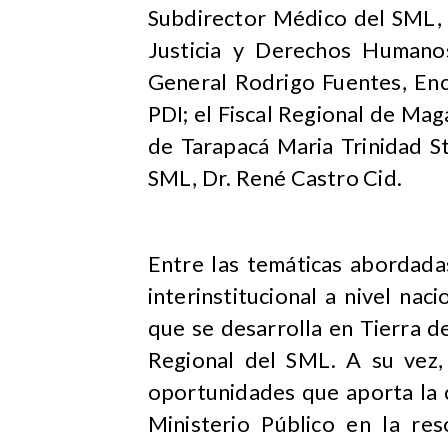
Subdirector Médico del SML, 
Justicia y Derechos Humanos
General Rodrigo Fuentes, Enc
PDI; el Fiscal Regional de Maga
de Tarapacá Maria Trinidad St
SML, Dr. René Castro Cid.
Entre las temáticas abordada
interinstitucional a nivel na
que se desarrolla en Tierra d
Regional del SML. A su vez, 
oportunidades que aporta la c
Ministerio Público en la res