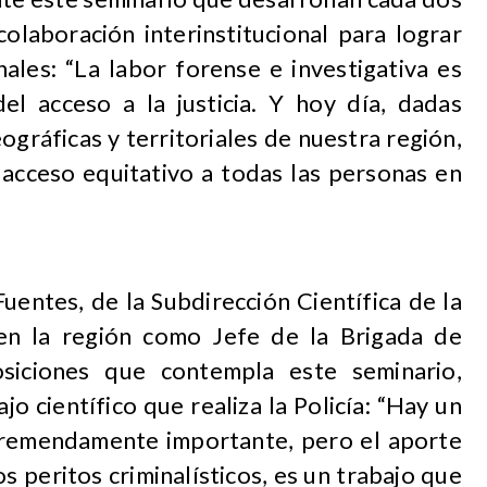
olaboración interinstitucional para lograr
nales: “La labor forense e investigativa es
el acceso a la justicia. Y hoy día, dadas
gráficas y territoriales de nuestra región,
acceso equitativo a todas las personas en
uentes, de la Subdirección Científica de la
 en la región como Jefe de la Brigada de
osiciones que contempla este seminario,
o científico que realiza la Policía: “Hay un
 tremendamente importante, pero el aporte
os peritos criminalísticos, es un trabajo que