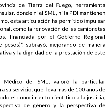
ovincia de Tierra del Fuego, herramienta
nsular, donde ni el SML, ni la PDI mantienen
mo, esta articulación ha permitido impulsar
ional, como la renovación de las camionetas
dos, financiada por el Gobierno Regional
de pesos)”, subrayó, mejorando de manera
ativa y la dignidad de la prestación de este
or Médico del SML, valoró la particular
a su servicio, que lleva más de 100 años de
do el conocimiento científico a la justicia,
rspectiva de género y la perspectiva de