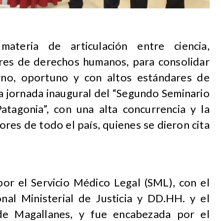
ateria de articulación entre ciencia,
ares de derechos humanos, para consolidar
rno, oportuno y con altos estándares de
 la jornada inaugural del “Segundo Seminario
atagonia”, con una alta concurrencia y la
res de todo el país, quienes se dieron cita
por el Servicio Médico Legal (SML), con el
nal Ministerial de Justicia y DD.HH. y el
 de Magallanes, y fue encabezada por el