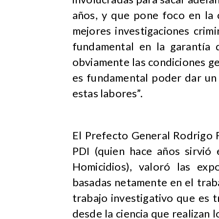
años, y que pone foco en la c
mejores investigaciones crimi
fundamental en la garantía d
obviamente las condiciones geo
es fundamental poder dar un 
estas labores”.
El Prefecto General Rodrigo F
PDI (quien hace años sirvió
Homicidios), valoró las exp
basadas netamente en el trabaj
trabajo investigativo que es
desde la ciencia que realizan l