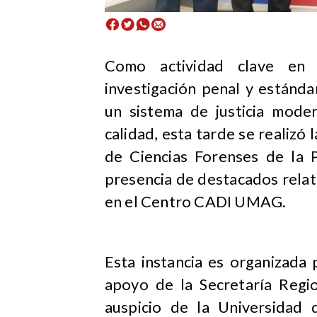
​Como actividad clave en m
investigación penal y estánd
un sistema de justicia mode
calidad, esta tarde se realizó
de Ciencias Forenses de la P
presencia de destacados relato
en el Centro CADI UMAG.
Esta instancia es organizada 
apoyo de la Secretaría Regio
auspicio de la Universidad