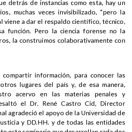
e detrás de instancias como esta, hay un
os, muchas veces invisibilizado, “pero la
 viene a dar el respaldo científico, técnico,
a función. Pero la ciencia forense no la
os, la construimos colaborativamente con
 compartir información, para conocer las
 otros lugares del país y, de esa manera,
tro acervo en las materias penales y
resaltó el Dr. René Castro Cid, Director
nal agradeció el apoyo de la Universidad de
Justicia y DD.HH. y de todas las entidades
nte este seminario que desarrollan cada dos