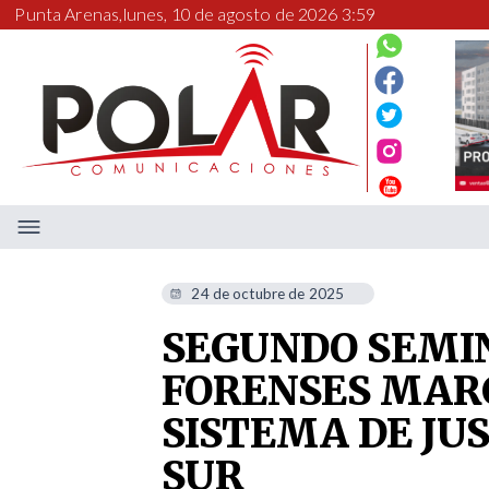
Punta Arenas,
lunes, 10 de agosto de 2026 3:59
24 de octubre de 2025
SEGUNDO SEMIN
FORENSES MAR
SISTEMA DE JU
SUR