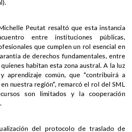
l).
 Michelle Peutat resaltó que esta instancia
uentro entre instituciones públicas,
fesionales que cumplen un rol esencial en
a garantía de derechos fundamentales, entre
de quienes habitan esta zona austral. A la luz
y aprendizaje común, que “contribuirá a
 en nuestra región”, remarcó el rol del SML
cursos son limitados y la cooperación
.
ualización del protocolo de traslado de