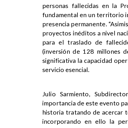
personas fallecidas en la Pr
fundamental en un territorio i
presencia permanente. “Asimis
proyectos inéditos a nivel nac
para el traslado de falleci
(inversión de 128 millones 
significativa la capacidad oper
servicio esencial.
Julio Sarmiento, Subdirect
importancia de este evento par
historia tratando de acercar to
incorporando en ello la pe