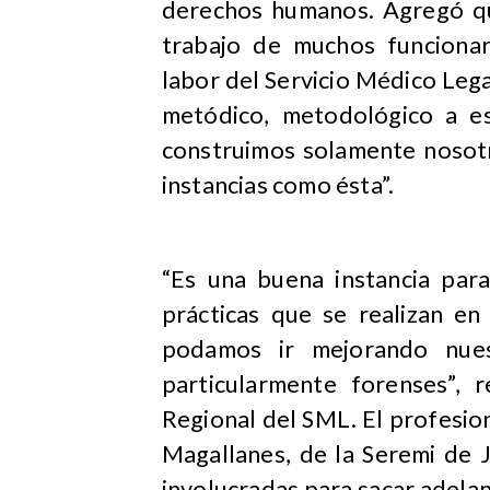
derechos humanos. Agregó qu
trabajo de muchos funcionari
labor del Servicio Médico Legal
metódico, metodológico a es
construimos solamente nosotr
instancias como ésta”.
“Es una buena instancia para
prácticas que se realizan en
podamos ir mejorando nues
particularmente forenses”, 
Regional del SML. El profesio
Magallanes, de la Seremi de 
involucradas para sacar adela