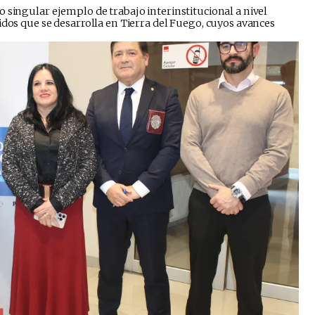
 singular ejemplo de trabajo interinstitucional a nivel
idos que se desarrolla en Tierra del Fuego, cuyos avances