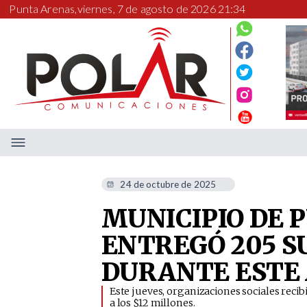
Punta Arenas,
viernes, 7 de agosto de 2026 21:34
24 de octubre de 2025
MUNICIPIO DE 
ENTREGÓ 205 S
DURANTE ESTE
​Este jueves, organizaciones sociales rec
a los $12 millones.