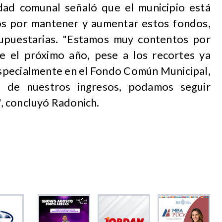
dad comunal señaló que el municipio está
os por mantener y aumentar estos fondos,
supuestarias. "Estamos muy contentos por
e el próximo año, pese a los recortes ya
especialmente en el Fondo Común Municipal,
 de nuestros ingresos, podamos seguir
, concluyó Radonich.