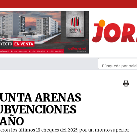
Búsqueda por pala
PUNTA ARENAS
UBVENCIONES
 AÑO
ibieron los últimos 18 cheques del 2025, por un monto superior