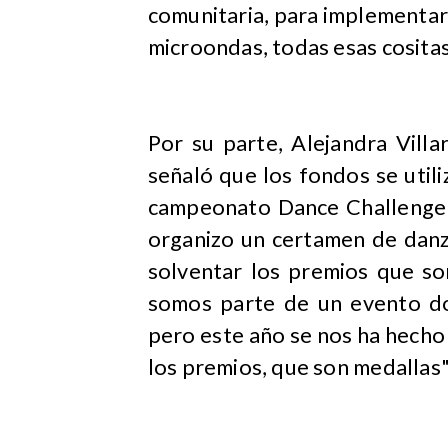
comunitaria, para implementar 
microondas, todas esas cositas
Por su parte, Alejandra Vill
señaló que los fondos se utili
campeonato Dance Challenge 
organizo un certamen de danz
solventar los premios que so
somos parte de un evento do
pero este año se nos ha hecho 
los premios, que son medallas",