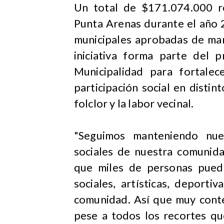
Un total de $171.074.000 re
Punta Arenas durante el año 
municipales aprobadas de man
iniciativa forma parte del
Municipalidad para fortalec
participación social en distin
folclor y la labor vecinal.
"Seguimos manteniendo nu
sociales de nuestra comunid
que miles de personas puedan
sociales, artísticas, deport
comunidad. Así que muy conte
pese a todos los recortes qu