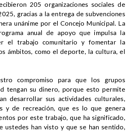
cibieron 205 organizaciones sociales de
2025, gracias a la entrega de subvenciones
era unánime por el Concejo Municipal. La
 programa anual de apoyo que impulsa la
er el trabajo comunitario y fomentar la
tos ámbitos, como el deporte, la cultura, el
estro compromiso para que los grupos
ad tengan su dinero, porque esto permite
 desarrollar sus actividades culturales,
ivas y de recreación, que es lo que genera
ntos por este trabajo, que ha significado,
e ustedes han visto y que se han sentido,