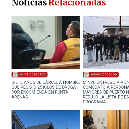
Noticias
Relacionadas
04/08/2026 19:00
04/08/2026 06:00
SIETE AÑOS DE CÁRCEL A HOMBRE
MINVU ENTREGÓ VIVIE
QUE RECIBIÓ 25 KILOS DE DROGA
COMODATO A PERSON
POR ENCOMIENDA EN PUNTA
MAYORES DE PUERTO N
ARENAS
REDUJO LA LISTA DE E
PROGRAMA