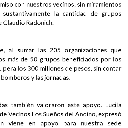
miso con nuestros vecinos, sin miramientos
 sustantivamente la cantidad de grupos
de Claudio Radonich.
ue, al sumar las 205 organizaciones que
los más de 50 grupos beneficiados por los
supera los 300 millones de pesos, sin contar
 bomberos y las jornadas.
das también valoraron este apoyo. Lucila
a de Vecinos Los Sueños del Andino, expresó
ión viene en apoyo para nuestra sede