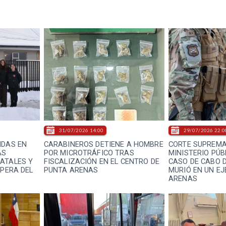
31/07/2026 14:00
29/07/2026 22:0
NDAS EN
CARABINEROS DETIENE A HOMBRE
CORTE SUPREMA
AS
POR MICROTRÁFICO TRAS
MINISTERIO PÚ
ATALES Y
FISCALIZACIÓN EN EL CENTRO DE
CASO DE CABO D
SPERA DEL
PUNTA ARENAS
MURIÓ EN UN EJ
ARENAS