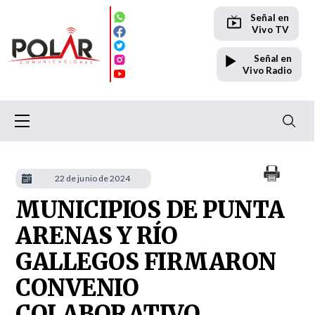
Señal en
Vivo TV
Señal en
Vivo Radio
22 de junio de 2024
MUNICIPIOS DE PUNTA
ARENAS Y RÍO
GALLEGOS FIRMARON
CONVENIO
COLABORATIVO