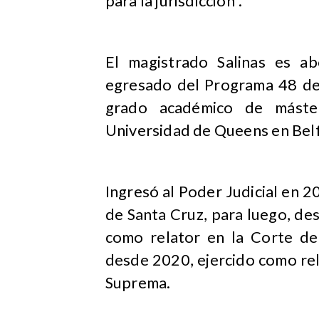
para la jurisdicción”.
El magistrado Salinas es a
egresado del Programa 48 de 
grado académico de máster
Universidad de Queens en Belf
Ingresó al Poder Judicial en 
de Santa Cruz, para luego, de
como relator en la Corte de
desde 2020, ejercido como rel
Suprema.