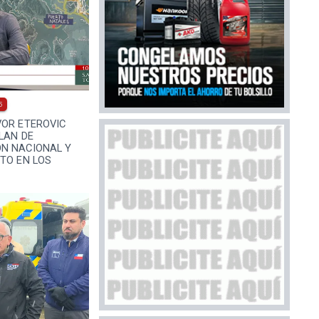
5
VOR ETEROVIC
LAN DE
N NACIONAL Y
TO EN LOS