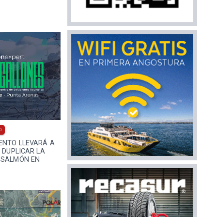
0
ENTO LLEVARÁ A
E DUPLICAR LA
 SALMÓN EN