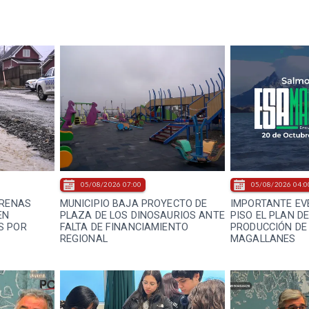
05/08/2026 07:00
05/08/2026 04:0
ARENAS
MUNICIPIO BAJA PROYECTO DE
IMPORTANTE EV
EN
PLAZA DE LOS DINOSAURIOS ANTE
PISO EL PLAN D
S POR
FALTA DE FINANCIAMIENTO
PRODUCCIÓN DE
REGIONAL
MAGALLANES