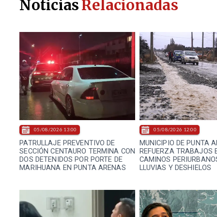
Noticias
Relacionadas
05/08/2026 13:00
05/08/2026 12:00
PATRULLAJE PREVENTIVO DE
MUNICIPIO DE PUNTA 
SECCIÓN CENTAURO TERMINA CON
REFUERZA TRABAJOS 
DOS DETENIDOS POR PORTE DE
CAMINOS PERIURBANO
MARIHUANA EN PUNTA ARENAS
LLUVIAS Y DESHIELOS