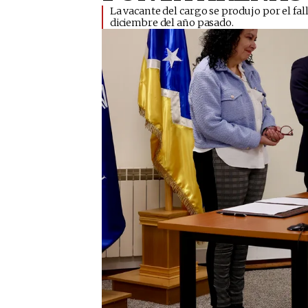
​La vacante del cargo se produjo por el fal
diciembre del año pasado.