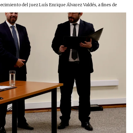
lecimiento del juez Luís Enrique Álvarez Valdés, a fines de