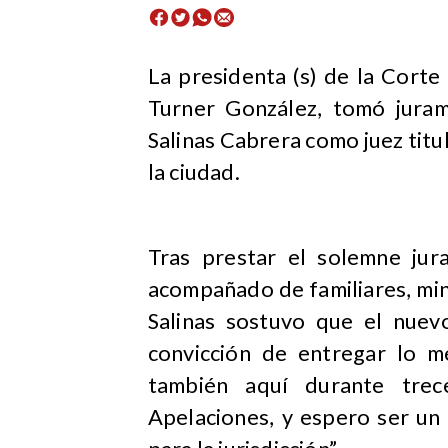
​La presidenta (s) de la Cort
Turner González, tomó juram
Salinas Cabrera como juez titul
la ciudad.
Tras prestar el solemne ju
acompañado de familiares, mini
Salinas sostuvo que el nuev
convicción de entregar lo m
también aquí durante tre
Apelaciones, y espero ser un 