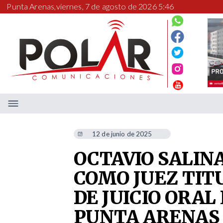
Punta Arenas,
viernes, 7 de agosto de 2026 5:46
12 de junio de 2025
OCTAVIO SALIN
COMO JUEZ TIT
DE JUICIO ORAL
PUNTA ARENAS