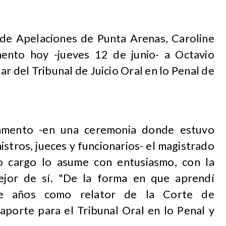
e de Apelaciones de Punta Arenas, Caroline
ento hoy -jueves 12 de junio- a Octavio
ar del Tribunal de Juicio Oral en lo Penal de
ramento -en una ceremonia donde estuvo
stros, jueces y funcionarios- el magistrado
o cargo lo asume con entusiasmo, con la
ejor de sí. "De la forma en que aprendí
ce años como relator de la Corte de
aporte para el Tribunal Oral en lo Penal y