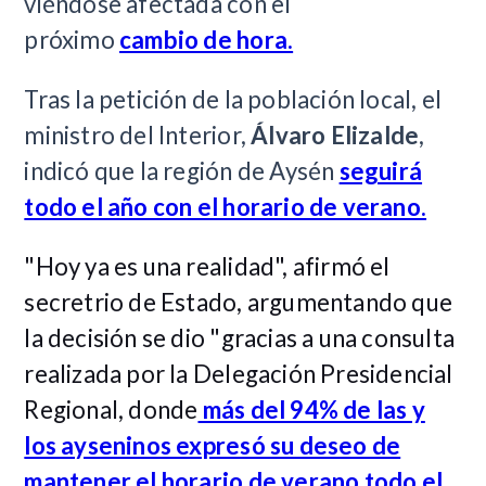
viéndose afectada con el
próximo
cambio de hora.
Tras la petición de la población local, el
ministro del Interior,
Álvaro Elizalde
,
indicó que la región de Aysén
seguirá
todo el año con el horario de verano.
"Hoy ya es una realidad", afirmó el
secretrio de Estado, argumentando que
la decisión se dio "g
racias a una consulta
realizada por la Delegación Presidencial
Regional, donde
más del 94% de las y
los ayseninos expresó su deseo de
mantener el horario de verano todo el