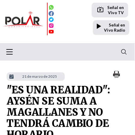
Señal en
Vivo TV
Señal en
Vivo Radio
21 de marzo de 2025
"ES UNA REALIDAD":
AYSÉN SE SUMA A
MAGALLANES Y NO
TENDRÁ CAMBIO DE
HORARIO