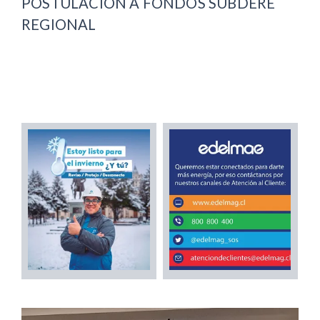
POSTULACIÓN A FONDOS SUBDERE
REGIONAL