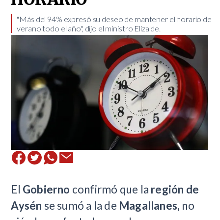
​"Más del 94% expresó su deseo de mantener el horario de
verano todo el año", dijo el ministro Elizalde.
El
Gobierno
confirmó que la
región de
Aysén
se sumó a la de
Magallanes,
no