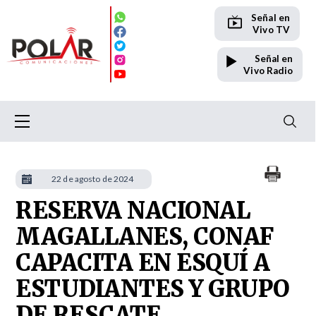
Señal en
Vivo TV
Señal en
Vivo Radio
22 de agosto de 2024
RESERVA NACIONAL
MAGALLANES, CONAF
CAPACITA EN ESQUÍ A
ESTUDIANTES Y GRUPO
DE RESCATE