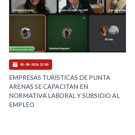
05-08-2026 22:00
EMPRESAS TURÍSTICAS DE PUNTA
ARENAS SE CAPACITAN EN
NORMATIVA LABORAL Y SUBSIDIO AL
EMPLEO