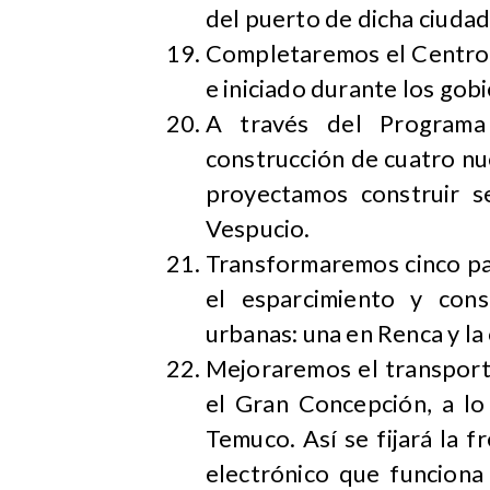
del puerto de dicha ciudad
Completaremos el Centro 
e iniciado durante los gob
A través del Programa 
construcción de cuatro nu
proyectamos construir s
Vespucio.
Transformaremos cinco pas
el esparcimiento y cons
urbanas: una en Renca y la
Mejoraremos el transporte
el Gran Concepción, a lo
Temuco. Así se fijará la fr
electrónico que funciona