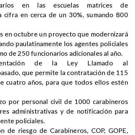
arios en las escuelas matrices de
la cifra en cerca de un 30%, sumando 800
os en octubre un proyecto que modernizará
tando paulatinamente los agentes policiales
mo de 250 funcionarios adicionales al año.
ementación de la Ley Llamado al
pasado, que permite la contratación de 115
e cuatro años, para que todos ellos estén
zo por personal civil de 1000 carabineros
es administrativas y de notificación para
ente policiales.
ión de riesgo de Carabineros, COP, GOPE,