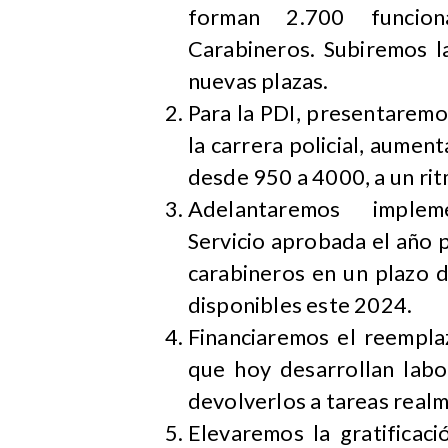
forman 2.700 funcion
Carabineros. Subiremos 
nuevas plazas.
Para la PDI, presentarem
la carrera policial, aumen
desde 950 a 4000, a un rit
Adelantaremos impl
Servicio aprobada el año 
carabineros en un plazo d
disponibles este 2024.
Financiaremos el reempla
que hoy desarrollan labor
devolverlos a tareas realm
Elevaremos la gratificac