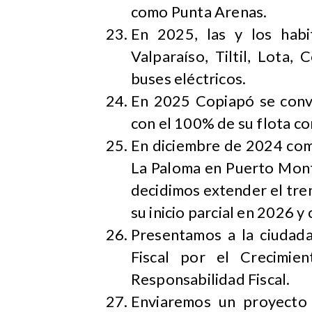
como Punta Arenas.
En 2025, las y los habi
Valparaíso, Tiltil, Lota
buses eléctricos.
En 2025 Copiapó se conve
con el 100% de su flota c
En diciembre de 2024 come
La Paloma en Puerto Montt
decidimos extender el tre
su inicio parcial en 2026 
Presentamos a la ciudad
Fiscal por el Crecimie
Responsabilidad Fiscal.
Enviaremos un proyecto 