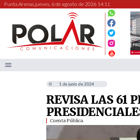
Punta Arenas,
jueves, 6 de agosto de 2026 14:11
1 de junio de 2024
REVISA LAS 61 
PRESIDENCIALE
Cuenta Pública.