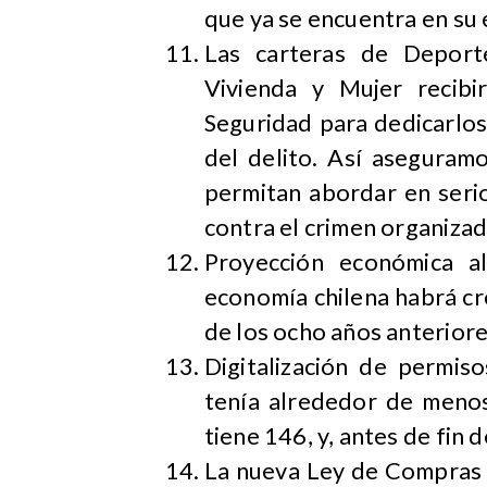
que ya se encuentra en su 
Las carteras de Deporte
Vivienda y Mujer recibi
Seguridad para dedicarlos
del delito. Así aseguramo
permitan abordar en serio
contra el crimen organizad
Proyección económica al
economía chilena habrá c
de los ocho años anteriore
Digitalización de permiso
tenía alrededor de menos
tiene 146, y, antes de fin
La nueva Ley de Compras P