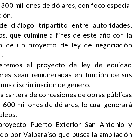
 300 millones de dólares, con foco especial
ción.
de diálogo tripartito entre autoridades,
s, que culmine a fines de este año con la
o de un proyecto de ley de negociación
l.
caremos el proyecto de ley de equidad
jeres sean remuneradas en función de sus
 una discriminación de género.
 cartera de concesiones de obras públicas
 600 millones de dólares, lo cual generará
pleos.
proyecto Puerto Exterior San Antonio y
do por Valparaíso que busca la ampliación