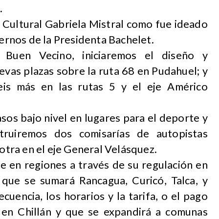
.
Cultural Gabriela Mistral como fue ideado
iernos de la Presidenta Bachelet.
Buen Vecino, iniciaremos el diseño y
evas plazas sobre la ruta 68 en Pudahuel; y
eis más en las rutas 5 y el eje Américo
os bajo nivel en lugares para el deporte y
truiremos dos comisarías de autopistas
 otra en el eje General Velásquez.
 en regiones a través de su regulación en
 que se sumará Rancagua, Curicó, Talca, y
ecuencia, los horarios y la tarifa, o el pago
 en Chillán y que se expandirá a comunas