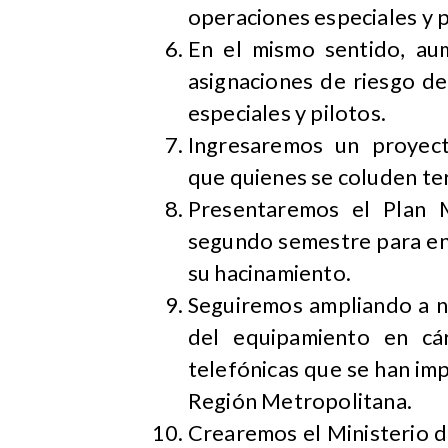
operaciones especiales y p
En el mismo sentido, a
asignaciones de riesgo d
especiales y pilotos.
Ingresaremos un proyec
que quienes se coluden ter
Presentaremos el Plan M
segundo semestre para enf
su hacinamiento.
Seguiremos ampliando a nu
del equipamiento en cár
telefónicas que se han imp
Región Metropolitana.
Crearemos el Ministerio d