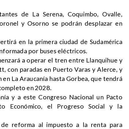
tantes de La Serena, Coquimbo, Ovalle,
, Coronel y Osorno se podrán desplazar en
rtirá en la primera ciudad de Sudamérica
onformada por buses eléctricos.
nzará a operar el tren entre Llanquihue y
, con paradas en Puerto Varas y Alerce, y
n en La Araucanía hasta Gorbea, que tendrá
y completo en 2028.
anía y a este Congreso Nacional un Pacto
nto Económico, el Progreso Social y la
de reforma al impuesto a la renta para