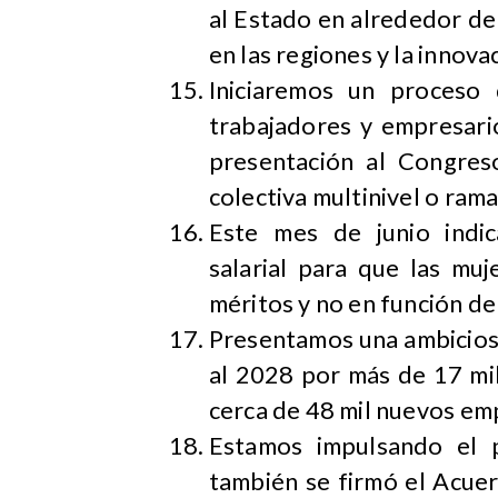
al Estado en alrededor de
en las regiones y la innova
Iniciaremos un proceso 
trabajadores y empresario
presentación al Congres
colectiva multinivel o rama
Este mes de junio indi
salarial para que las mu
méritos y no en función de
Presentamos una ambiciosa
al 2028 por más de 17 mil
cerca de 48 mil nuevos em
Estamos impulsando el 
también se firmó el Acuer