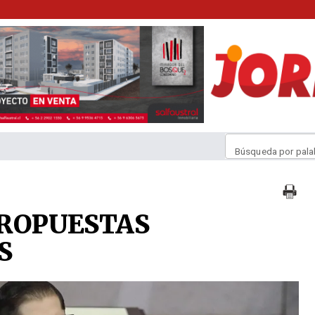
Búsqueda por pala
PROPUESTAS
S