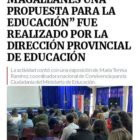
PROPUESTA PARA LA
EDUCACIÓN” FUE
REALIZADO POR LA
DIRECCIÓN PROVINCIAL
DE EDUCACIÓN
​La actividad contó con una exposición de María Teresa
Ramírez, coordinadora nacional de Convivencia para la
Ciudadanía del Ministerio de Educación.