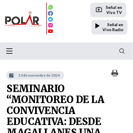
Señal en
Vivo TV
Señal en
Vivo Radio
13 de noviembre de 2024
SEMINARIO
“MONITOREO DE LA
CONVIVENCIA
EDUCATIVA: DESDE
MAGALLANES UNA