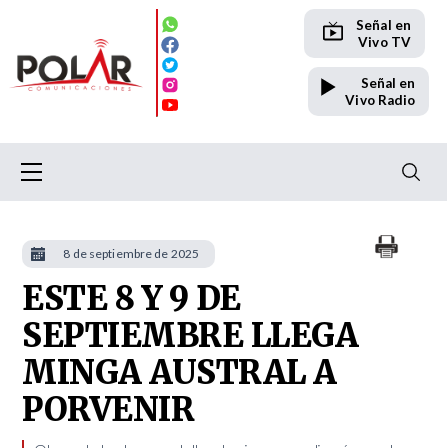
Señal en
Vivo TV
Señal en
Vivo Radio
8 de septiembre de 2025
ESTE 8 Y 9 DE
SEPTIEMBRE LLEGA
MINGA AUSTRAL A
PORVENIR