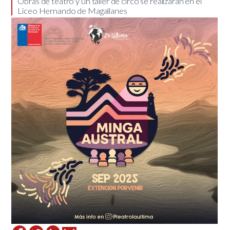
​Obras de teatro y un taller de circo se realizarán en el
Liceo Hernando de Magallanes