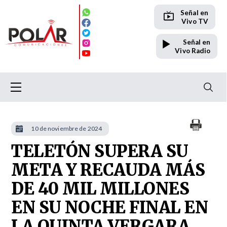
Señal en
Vivo TV
Señal en
Vivo Radio
10 de noviembre de 2024
TELETÓN SUPERA SU
META Y RECAUDA MÁS
DE 40 MIL MILLONES
EN SU NOCHE FINAL EN
LA QUINTA VERGARA