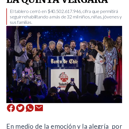
El tablero cerró en $40.502.617.946, cifra que permitirá
seguir rehabilitando a más de 32 mil niños, niñas, jóvenes y
sus familias. ​
En medio de la emoción y la alegría por