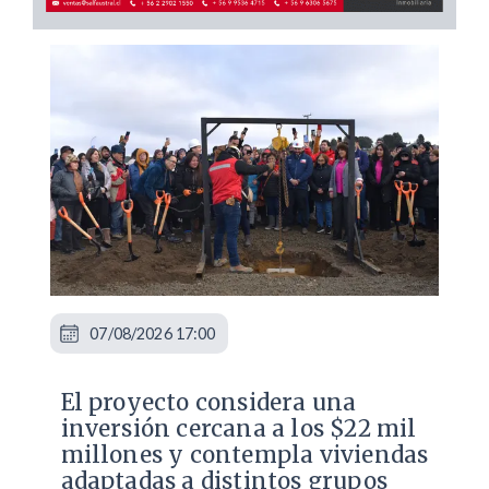
07/08/2026 17:00
El proyecto considera una
inversión cercana a los $22 mil
millones y contempla viviendas
adaptadas a distintos grupos