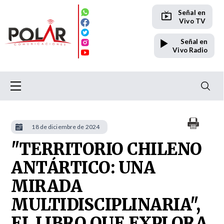
Señal en
Vivo TV
Señal en
Vivo Radio
18 de diciembre de 2024
"TERRITORIO CHILENO
ANTÁRTICO: UNA
MIRADA
MULTIDISCIPLINARIA",
EL LIBRO QUE EXPLORA