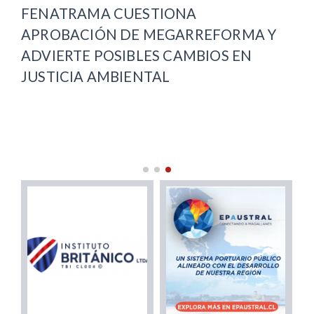
FENATRAMA CUESTIONA
CO
APROBACIÓN DE MEGARREFORMA Y
DE
ADVIERTE POSIBLES CAMBIOS EN
AC
JUSTICIA AMBIENTAL
JO