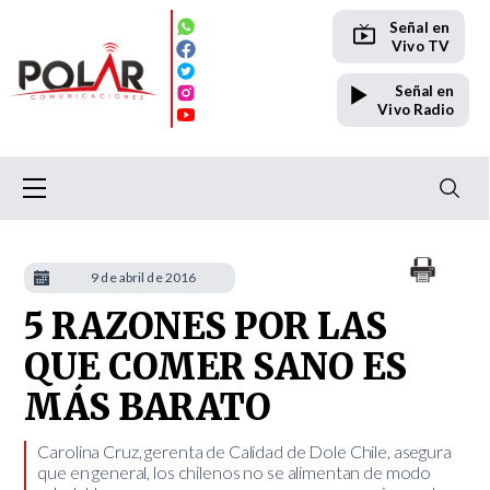
Señal en
Vivo TV
Señal en
Vivo Radio
9 de abril de 2016
5 RAZONES POR LAS
QUE COMER SANO ES
MÁS BARATO
Carolina Cruz, gerenta de Calidad de Dole Chile, asegura
que en general, los chilenos no se alimentan de modo