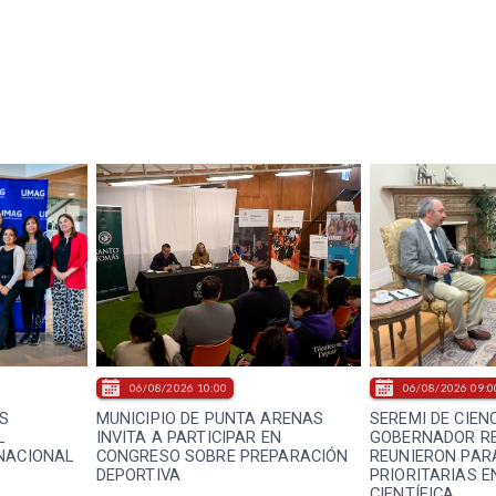
06/08/2026 10:00
06/08/2026 09:0
S
MUNICIPIO DE PUNTA ARENAS
SEREMI DE CIEN
L
INVITA A PARTICIPAR EN
GOBERNADOR RE
NACIONAL
CONGRESO SOBRE PREPARACIÓN
REUNIERON PARA
DEPORTIVA
PRIORITARIAS E
CIENTÍFICA