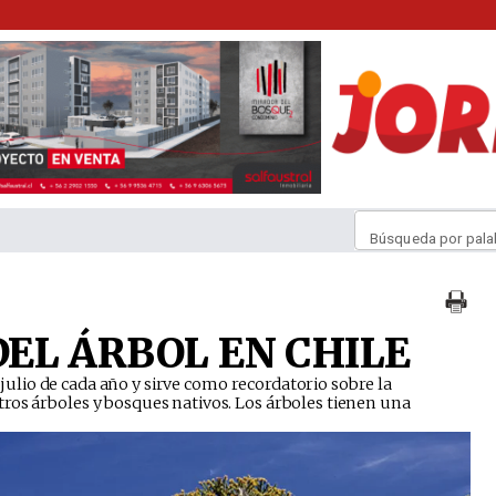
Búsqueda por pala
 DEL ÁRBOL EN CHILE
de julio de cada año y sirve como recordatorio sobre la
ros árboles y bosques nativos. Los árboles tienen una