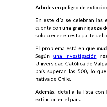
Árboles en peligro de extinció
En este día se celebran las 
cuenta con
una gran riqueza 
sólo crecen en esta parte del
El problema está en que
much
Según
una investigación
rea
Universidad Católica de Valp
país superan las 500, lo que
nativa de Chile.
Además, detalla la lista con
extinción en el país: