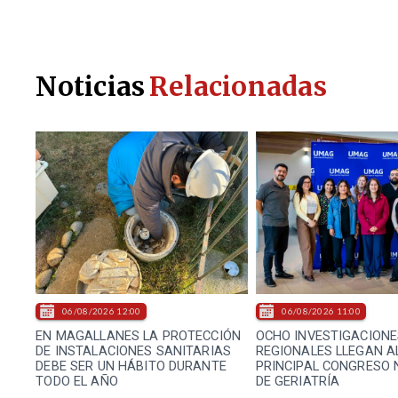
Noticias
Relacionadas
06/08/2026 12:00
06/08/2026 11:00
EN MAGALLANES LA PROTECCIÓN
OCHO INVESTIGACIONE
DE INSTALACIONES SANITARIAS
REGIONALES LLEGAN A
DEBE SER UN HÁBITO DURANTE
PRINCIPAL CONGRESO 
TODO EL AÑO
DE GERIATRÍA