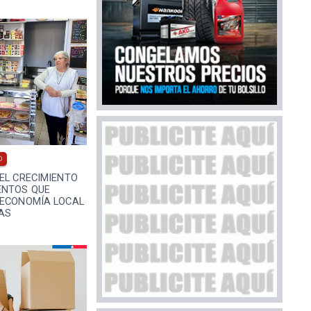
0
EL CRECIMIENTO
ENTOS QUE
 ECONOMÍA LOCAL
AS