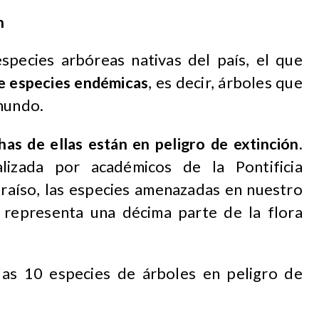
n
especies arbóreas nativas del país, el que
de especies endémicas
, es decir, árboles que
 mundo.
as de ellas están en peligro de extinción
.
lizada por académicos de la Pontificia
araíso, las especies amenazadas en nuestro
 representa una décima parte de la flora
 las 10 especies de árboles en peligro de