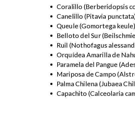
Coralillo (Berberidopsis co
Canelillo (Pitavia punctata
Queule (Gomortega keule
Belloto del Sur (Beilschmi
Ruil (Nothofagus alessandr
Orquídea Amarilla de Nah
Paramela del Pangue (Ades
Mariposa de Campo (Alstr
Palma Chilena (Jubaea Chil
Capachito (Calceolaria ca