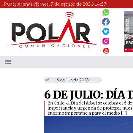
Punta Arenas,
viernes, 7 de agosto de 2026 14:57
6 de julio de 2023
6 DE JULIO: DÍA
En Chile, el Día del árbol se celebra el 6 
importancia y urgencia de proteger nuest
enorme importancia para el medio […]