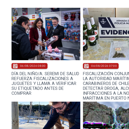
06/08/2026 08:00
06/08/2026 07:00
DÍA DEL NIÑO/A: SEREMI DE SALUD
FISCALIZACIÓN CONJU
REFUERZA FISCALIZACIONES A
LA AUTORIDAD MARÍTI
JUGUETES Y LLAMA A VERIFICAR
CARABINEROS DE CHIL
SU ETIQUETADO ANTES DE
DETECTAR DROGA, ALC
COMPRAR
INFRACCIONES A LA N
MARÍTIMA EN PUERTO 