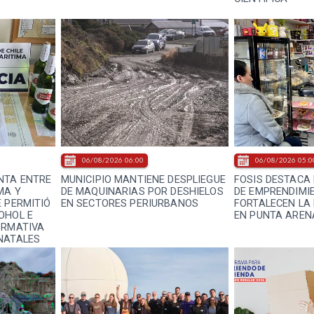
06/08/2026 06:00
06/08/2026 05:0
NTA ENTRE
MUNICIPIO MANTIENE DESPLIEGUE
FOSIS DESTACA 
MA Y
DE MAQUINARIAS POR DESHIELOS
DE EMPRENDIMI
E PERMITIÓ
EN SECTORES PERIURBANOS
FORTALECEN LA
OHOL E
EN PUNTA AREN
ORMATIVA
NATALES