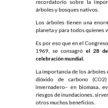
recordatorio sobre la impo
árboles y bosques nativos.
Los árboles tienen una enorm
planeta y para todos quienes v
Es por eso que en el Congreso
1969, se consagró
el 28 de
celebración mundial
.
La importancia de los árboles e
dióxido de carbono (CO2) 
invernadero– en biomasa, evi
riesgos de inundaciones, sirve
otros muchos beneficios.