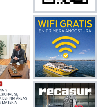
0
CIA Y
GIONAL SE
 DEFINIR ÁREAS
N MATERIA