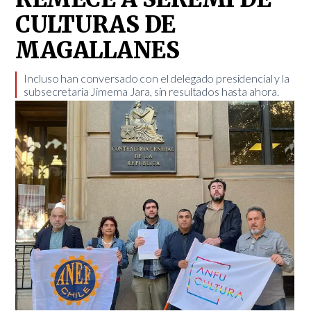
CULTURAS DE
MAGALLANES
​Incluso han conversado con el delegado presidencial y la
subsecretaria Jimema Jara, sin resultados hasta ahora.