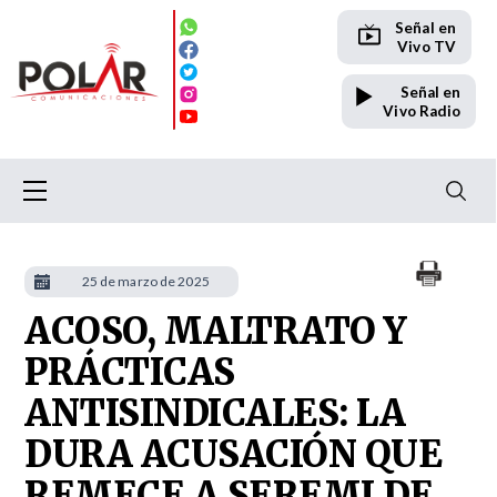
Señal en
Vivo TV
Señal en
Vivo Radio
25 de marzo de 2025
ACOSO, MALTRATO Y
PRÁCTICAS
ANTISINDICALES: LA
DURA ACUSACIÓN QUE
REMECE A SEREMI DE