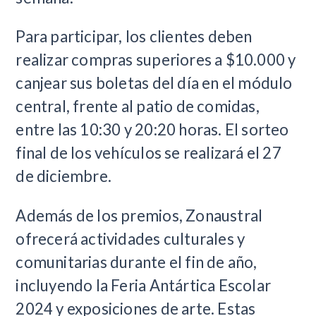
Para participar, los clientes deben
realizar compras superiores a $10.000 y
canjear sus boletas del día en el módulo
central, frente al patio de comidas,
entre las 10:30 y 20:20 horas. El sorteo
final de los vehículos se realizará el 27
de diciembre.
Además de los premios, Zonaustral
ofrecerá actividades culturales y
comunitarias durante el fin de año,
incluyendo la Feria Antártica Escolar
2024 y exposiciones de arte. Estas