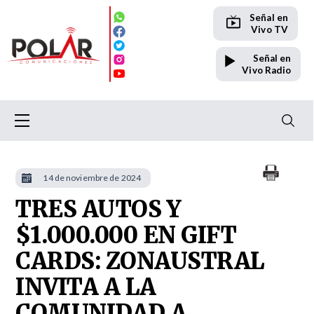
Señal en
Vivo TV
Señal en
Vivo Radio
14 de noviembre de 2024
TRES AUTOS Y
$1.000.000 EN GIFT
CARDS: ZONAUSTRAL
INVITA A LA
COMUNIDAD A