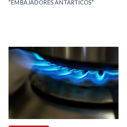
“EMBAJADORES ANTÁRTICOS”