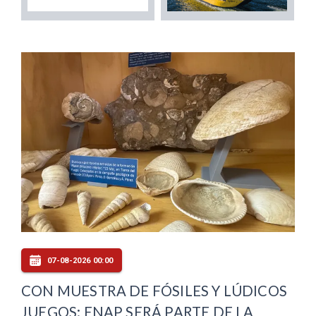
07-08-2026 00:00
CON MUESTRA DE FÓSILES Y LÚDICOS
JUEGOS: ENAP SERÁ PARTE DE LA