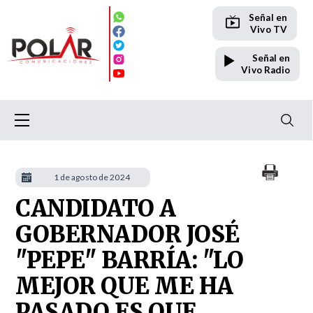
Señal en
Vivo TV
Señal en
Vivo Radio
1 de agosto de 2024
CANDIDATO A
GOBERNADOR JOSÉ
"PEPE" BARRÍA: "LO
MEJOR QUE ME HA
PASADO ES QUE