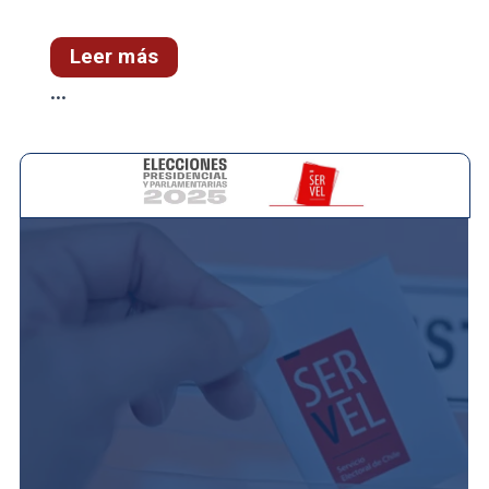
Leer más
...