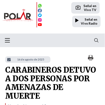
Señal en
Vivo TV
Señal en
Vivo Radio
16 de agosto de 2025
CARABINEROS DETUVO
A DOS PERSONAS POR
AMENAZAS DE
MUERTE