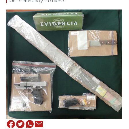
Un colombiano y un chileno. ​