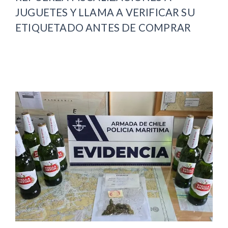
JUGUETES Y LLAMA A VERIFICAR SU
ETIQUETADO ANTES DE COMPRAR