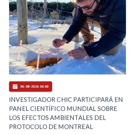
06-08-2026 04:00
INVESTIGADOR CHIC PARTICIPARÁ EN
PANEL CIENTÍFICO MUNDIAL SOBRE
LOS EFECTOS AMBIENTALES DEL
PROTOCOLO DE MONTREAL