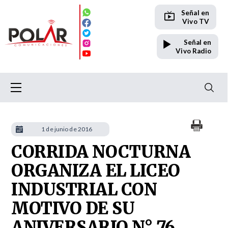
Señal en
Vivo TV
Señal en
Vivo Radio
1 de junio de 2016
CORRIDA NOCTURNA
ORGANIZA EL LICEO
INDUSTRIAL CON
MOTIVO DE SU
ANIVERSARIO N° 76