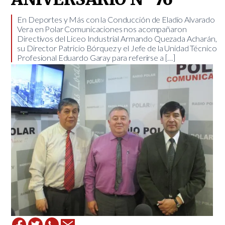
En Deportes y Más con la Conducción de Eladio Alvarado
Vera en Polar Comunicaciones nos acompañaron
Directivos del Liceo Industrial Armando Quezada Acharán,
su Director Patricio Bórquez y el Jefe de la Unidad Técnico
Profesional Eduardo Garay para referirse a […]