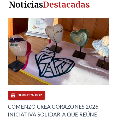
Noticias
Destacadas
08-08-2026 13:42
COMENZÓ CREA CORAZONES 2026,
CO
INICIATIVA SOLIDARIA QUE REÚNE
JU