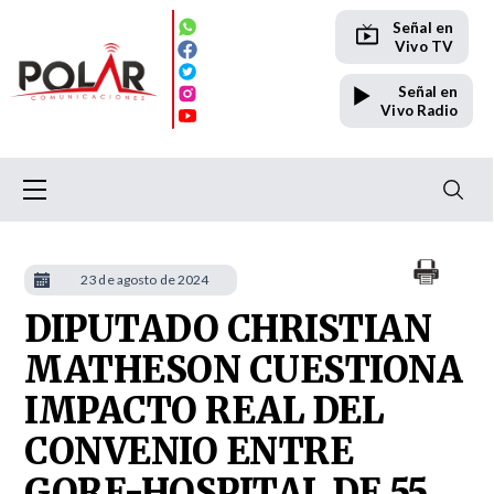
Señal en
Vivo TV
Señal en
Vivo Radio
23 de agosto de 2024
DIPUTADO CHRISTIAN
MATHESON CUESTIONA
IMPACTO REAL DEL
CONVENIO ENTRE
GORE-HOSPITAL DE 55