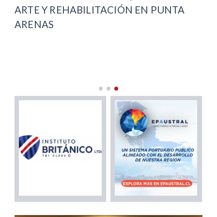
A
ARTE Y REHABILITACIÓN EN PUNTA
EX
ARENAS
LA