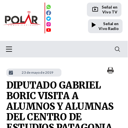
Señal en
Vivo TV
Señal en
Vivo Radio
23 de mayo de 2019
DIPUTADO GABRIEL
BORIC VISITA A
ALUMNOS Y ALUMNAS
DEL CENTRO DE
ESTUDIOS PATAGONIA