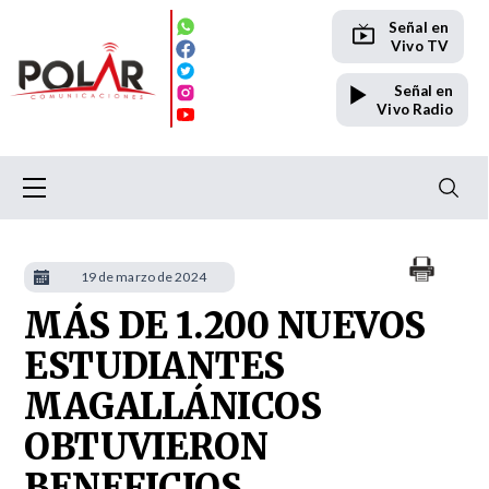
Señal en
Vivo TV
Señal en
Vivo Radio
19 de marzo de 2024
MÁS DE 1.200 NUEVOS
ESTUDIANTES
MAGALLÁNICOS
OBTUVIERON
BENEFICIOS