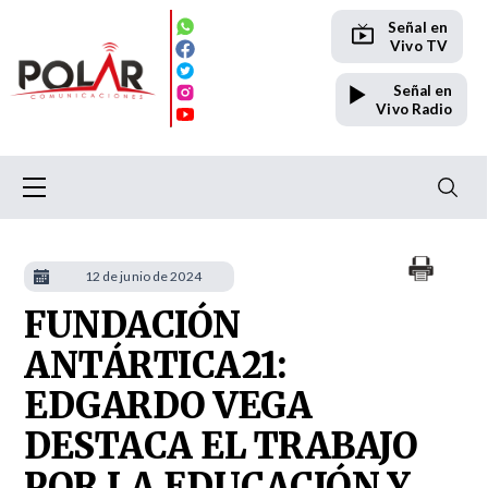
Señal en
Vivo TV
Señal en
Vivo Radio
12 de junio de 2024
FUNDACIÓN
ANTÁRTICA21:
EDGARDO VEGA
DESTACA EL TRABAJO
POR LA EDUCACIÓN Y