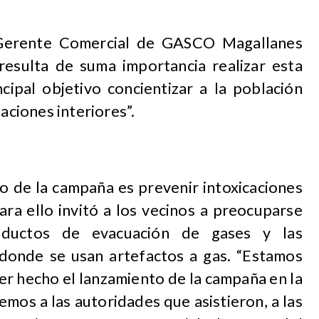
Gerente Comercial de GASCO Magallanes
resulta de suma importancia realizar esta
ipal objetivo concientizar a la población
laciones interiores”.
co de la campaña es prevenir intoxicaciones
ra ello invitó a los vecinos a preocuparse
 ductos de evacuación de gases y las
s donde se usan artefactos a gas. “Estamos
r hecho el lanzamiento de la campaña en la
mos a las autoridades que asistieron, a las