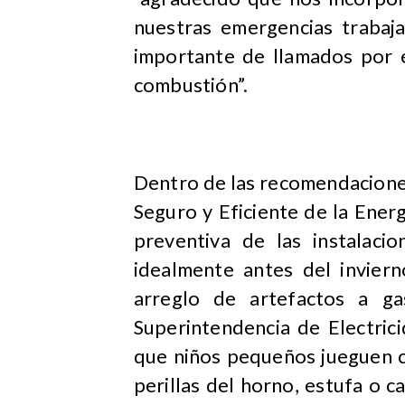
nuestras emergencias traba
importante de llamados por 
combustión”.
Dentro de las recomendacione
Seguro y Eficiente de la Ener
preventiva de las instalac
idealmente antes del inviern
arreglo de artefactos a ga
Superintendencia de Electric
que niños pequeños jueguen c
perillas del horno, estufa o c