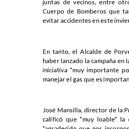
juntas de vecinos, entre otr
Cuerpo de Bomberos que tam
evitar accidentes en este invie
En tanto, el Alcalde de Porv
haber lanzado la campaña en l
iniciativa “muy importante 
manejar el gas que es importan
José Mansilla, director de l
calificó que “muy loable” 
“agradecido que nos incorp