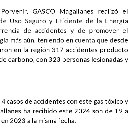
Porvenir, GASCO Magallanes realizó el
e Uso Seguro y Eficiente de la Energía
urrencia de accidentes y de promover el
ía más aún, teniendo en cuenta que d
esde
ron en la región 317 accidentes producto
e carbono, con 323 personas lesionadas y
n 4 casos de accidentes con este gas tóxico y
llanes ha recibido este 2024 son de 19 a
 en 2023 a la misma fecha.