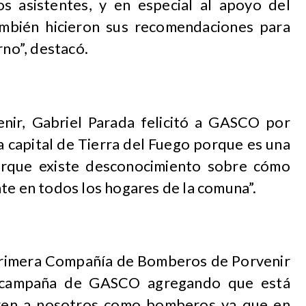
os asistentes, y en especial al apoyo del
bién hicieron sus recomendaciones para
rno”, destacó.
enir, Gabriel Parada felicitó a GASCO por
a capital de Tierra del Fuego porque es una
porque existe desconocimiento sobre cómo
te en todos los hogares de la comuna”.
a Primera Compañía de Bomberos de Porvenir
la campaña de GASCO agregando que está
oren a nosotros como bomberos ya que en