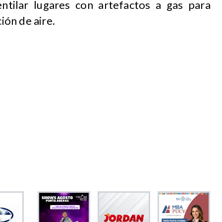
entilar lugares con artefactos a gas para
ón de aire.