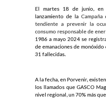
El martes 18 de junio, en 
lanzamiento de la
Campaña d
tendiente a prevenir la oc
consumo responsable de energ
1986 a mayo 2024 se registra
de emanaciones de monóxido d
31 fallecidas.
A la fecha, en Porvenir, existe
los llamados que GASCO Maga
nivel regional, un 70% más que