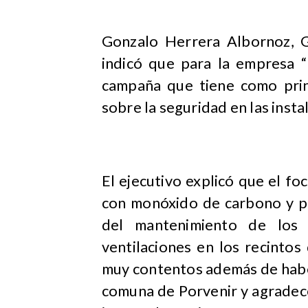
Gonzalo Herrera Albornoz, 
indicó que para la empresa “
campaña que tiene como princ
sobre la seguridad en las insta
El ejecutivo explicó que el fo
con monóxido de carbono y pa
del mantenimiento de los
ventilaciones en los recinto
muy contentos además de habe
comuna de Porvenir y agradece