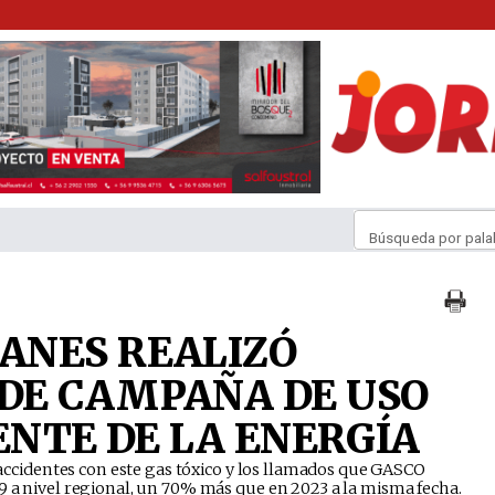
Búsqueda por pala
ANES REALIZÓ
DE CAMPAÑA DE USO
ENTE DE LA ENERGÍA
de accidentes con este gas tóxico y los llamados que GASCO
9 a nivel regional, un 70% más que en 2023 a la misma fecha.