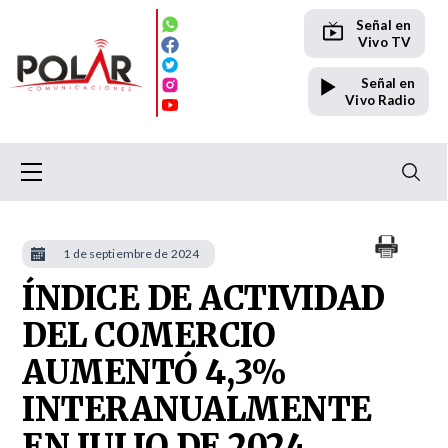
Señal en
Vivo TV
Señal en
Vivo Radio
1 de septiembre de 2024
ÍNDICE DE ACTIVIDAD
DEL COMERCIO
AUMENTÓ 4,3%
INTERANUALMENTE
EN JULIO DE 2024