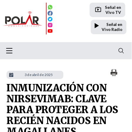
Señal en
Vivo TV
Señal en
Vivo Radio
3 de abril de 2025
INMUNIZACIÓN CON
NIRSEVIMAB: CLAVE
PARA PROTEGER A LOS
RECIÉN NACIDOS EN
MAGALLANES