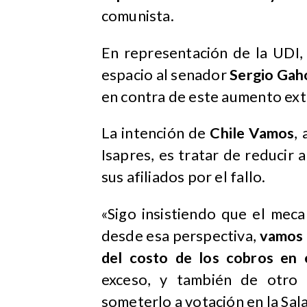
comunista.
En representación de la UDI,
espacio al senador
Sergio Gah
en contra de este aumento extr
La intención de
Chile Vamos
,
Isapres, es tratar de reducir 
sus afiliados por el fallo.
«Sigo insistiendo que el mec
desde esa perspectiva,
vamos a
del costo de los cobros en 
exceso, y también de otro
someterlo a votación en la Sal