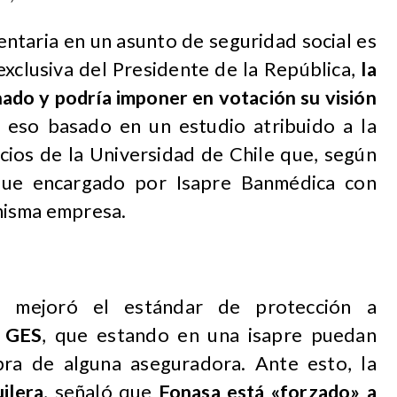
ntaria en un asunto de seguridad social es
a exclusiva del Presidente de la República,
la
nado y podría imponer en votación su visión
eso basado en un estudio atribuido a la
ios de la Universidad de Chile que, según
fue encargado por Isapre Banmédica con
misma empresa.
e mejoró el estándar de protección a
s GES
, que estando en una isapre puedan
bra de alguna aseguradora. Ante esto, la
ilera
, señaló que
Fonasa está «forzado» a