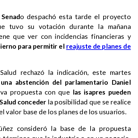
 Senad
o despachó esta tarde el proyecto
ue tuvo su votación durante la mañana
ene que ver con incidencias financieras y
ierno para permitir el
reajuste de planes de
alud rechazó la indicación, este martes
una abstención del parlamentario Daniel
eva propuesta con que
las isapres pueden
e Salud conceder
la posibilidad que se realice
l valor base de los planes de los usuarios.
úñez consideró la base de la propuesta