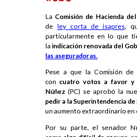
La
Comisión de Hacienda del
de
ley corta de isapres
, q
particularmente en lo que ti
la
indicación renovada del Gob
las aseguradoras.
Pese a que la Comisión de S
con
cuatro votos a favor y 
Núñez
(PC) se aprobó la nu
pedir a la Superintendencia d
un aumento extraordinario en e
Por su parte, el senador N