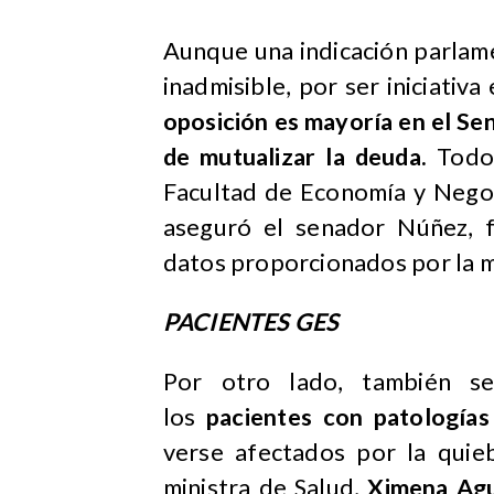
Aunque una indicación parlame
inadmisible, por ser iniciativ
oposición es mayoría en el Se
de mutualizar la deuda.
Todo 
Facultad de Economía y Negoc
aseguró el senador Núñez, 
datos proporcionados por la 
PACIENTES GES
Por otro lado, también s
los
pacientes con patología
verse afectados por la quie
ministra de Salud,
Ximena Agu