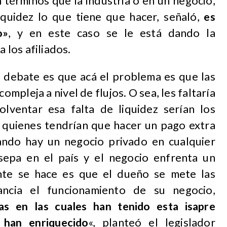
n términos que la industria o en un negocio,
quidez lo que tiene que hacer, señaló,
es
o»
, y en este caso se le está dando la
a los afiliados.
 debate es que acá el problema es que las
ompleja a nivel de flujos. O sea, les faltaría
olventar esa falta de liquidez serían los
es quienes tendrían que hacer un pago extra
ando hay un negocio privado en cualquier
sepa en el país y el negocio enfrenta un
nte se hace es que el dueño se mete las
ancia el funcionamiento de su negocio,
as en las cuales han tenido esta isapre
 han enriquecido
«, planteó el legislador