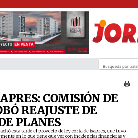
Búsqueda por pala
SAPRES: COMISIÓN DE
BÓ REAJUSTE DE
 DE PLANES
hó esta tarde el proyecto de ley corta de isapres, que tuvo
ente en lo que tiene que ver con incidencias financieras y