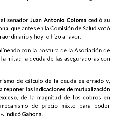
 el senador
Juan Antonio Coloma
cedió su
ona
, que antes en la Comisión de Salud votó
aordinario y hoy lo hizo a favor.
 alineado con la postura de la Asociación de
a la mitad la deuda de las aseguradoras con
anismo de cálculo de la deuda es errado y,
 reponer las indicaciones de mutualización
exceso
, de la magnitud de los cobros en
 mecanismo de precio mixto para poder
a», indicó Gahona.