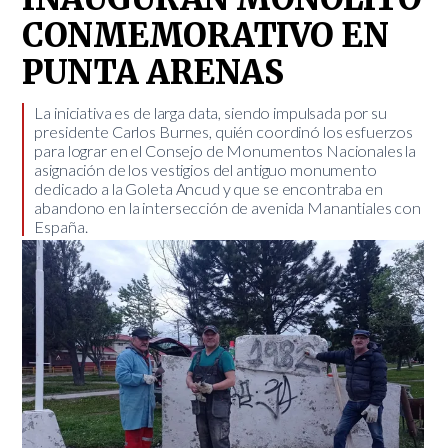
CONMEMORATIVO EN
PUNTA ARENAS
​La iniciativa es de larga data, siendo impulsada por su
presidente Carlos Burnes, quién coordinó los esfuerzos
para lograr en el Consejo de Monumentos Nacionales la
asignación de los vestigios del antiguo monumento
dedicado a la Goleta Ancud y que se encontraba en
abandono en la intersección de avenida Manantiales con
España.