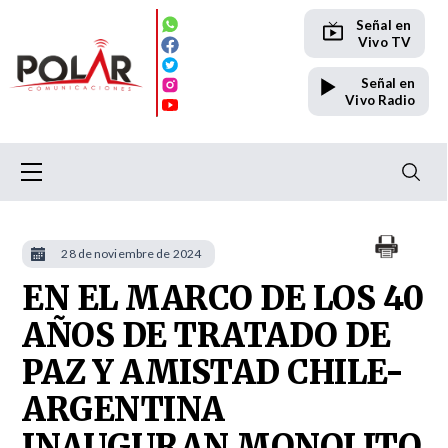
Señal en
Vivo TV
Señal en
Vivo Radio
28 de noviembre de 2024
EN EL MARCO DE LOS 40
AÑOS DE TRATADO DE
PAZ Y AMISTAD CHILE-
ARGENTINA
INAUGURAN MONOLITO