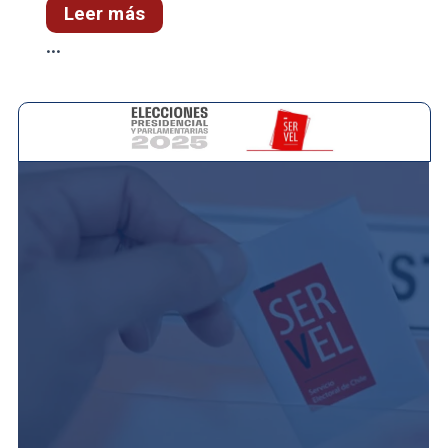
Leer más
...