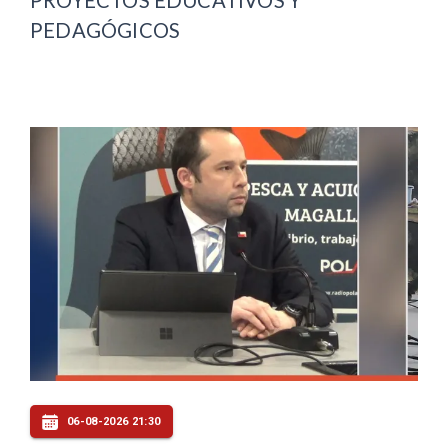
PROYECTOS EDUCATIVOS Y
PEDAGÓGICOS
06-08-2026 21:30