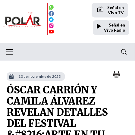
Señal en
Vivo TV
Señal en
Vivo Radio
10 de noviembre de 2023
ÓSCAR CARRIÓN Y
CAMILA ÁLVAREZ
REVELAN DETALLES
DEL FESTIVAL
&#8216;ARTE EN TU