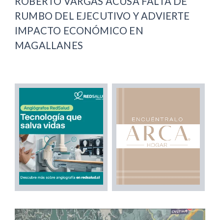
ROBERTO VARGAS ACUSA FALTA DE
RUMBO DEL EJECUTIVO Y ADVIERTE
IMPACTO ECONÓMICO EN
MAGALLANES