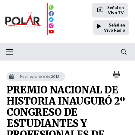
Señal en
Vivo TV
Señal en
Vivo Radio
9 de noviembre de 2012
PREMIO NACIONAL DE
HISTORIA INAUGURÓ 2º
CONGRESO DE
ESTUDIANTES Y
PROFESIONALES DE