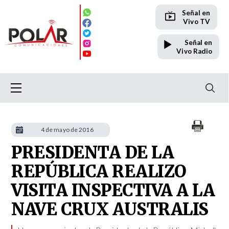
Señal en
Vivo TV
Señal en
Vivo Radio
4 de mayo de 2016
PRESIDENTA DE LA
REPÚBLICA REALIZO
VISITA INSPECTIVA A LA
NAVE CRUX AUSTRALIS