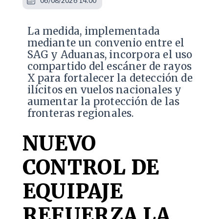
06/08/2026 14:00
La medida, implementada
mediante un convenio entre el
SAG y Aduanas, incorpora el uso
compartido del escáner de rayos
X para fortalecer la detección de
ilícitos en vuelos nacionales y
aumentar la protección de las
fronteras regionales.
NUEVO
CONTROL DE
EQUIPAJE
REFUERZA LA