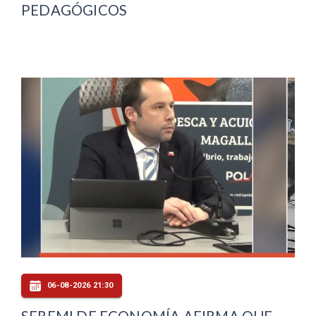
PEDAGÓGICOS
06-08-2026 21:30
SEREMI DE ECONOMÍA AFIRMA QUE