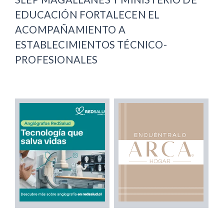
EDUCACIÓN FORTALECEN EL
ACOMPAÑAMIENTO A
ESTABLECIMIENTOS TÉCNICO-
PROFESIONALES