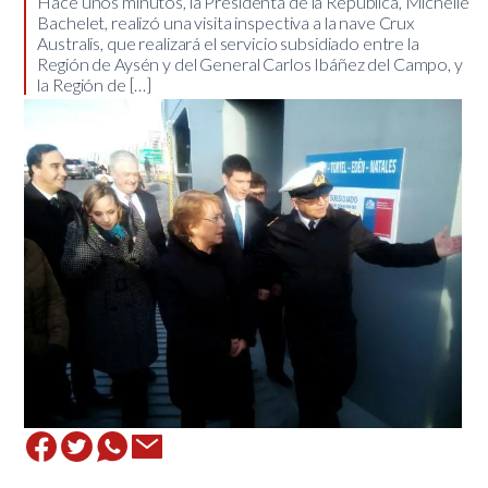
Hace unos minutos, la Presidenta de la República, Michelle
Bachelet, realizó una visita inspectiva a la nave Crux
Australis, que realizará el servicio subsidiado entre la
Región de Aysén y del General Carlos Ibáñez del Campo, y
la Región de […]