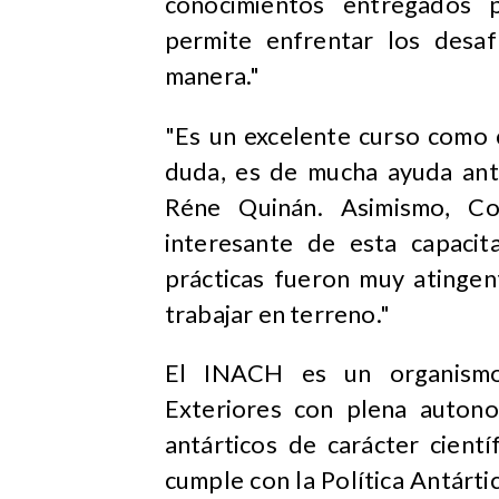
conocimientos entregados 
permite enfrentar los desaf
manera."
"Es un excelente curso como 
duda, es de mucha ayuda ante
Réne Quinán. Asimismo, C
interesante de esta capaci
prácticas fueron muy atingen
trabajar en terreno."
El INACH es un organismo 
Exteriores con plena auton
antárticos de carácter cient
cumple con la Política Antárti