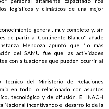
por personal altamente capacitado nos
íos logísticos y climáticos de una mejor
conocimiento general, muy completo y, sin
s de partir al Continente Blanco", añade
onstanza Mendoza apuntó que "lo más
tación del SAMU fue que las actividades
tes con situaciones que pueden ocurrir al
técnico del Ministerio de Relaciones
omía en todo lo relacionado con asuntos
ífico, tecnológico y de difusión. El INACH
ca Nacional incentivando el desarrollo de la