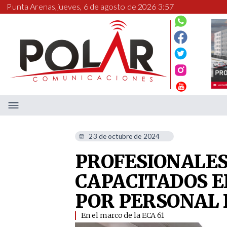
Punta Arenas,
jueves, 6 de agosto de 2026 3:57
23 de octubre de 2024
PROFESIONALES
CAPACITADOS E
POR PERSONAL
​ En el marco de la ECA 61