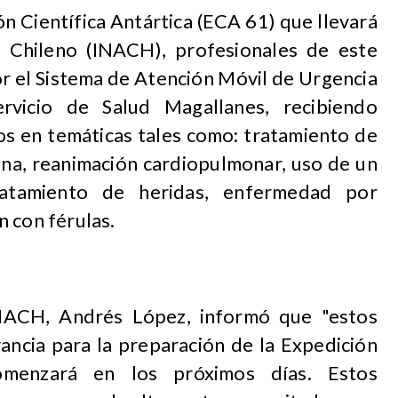
ón Científica Antártica (ECA 61) que llevará
o Chileno (INACH), profesionales de este
or el Sistema de Atención Móvil de Urgencia
vicio de Salud Magallanes, recibiendo
os en temáticas tales como: tratamiento de
ena, reanimación cardiopulmonar, uso de un
tratamiento de heridas, enfermedad por
 con férulas.
INACH, Andrés López, informó que "estos
ancia para la preparación de la Expedición
comenzará en los próximos días. Estos