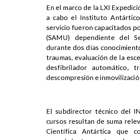
En el marco de la LXI Expedici
a cabo el Instituto Antártic
servicio fueron capacitados p
(SAMU) dependiente del Ser
durante dos días conocimient
traumas, evaluación de la esc
desfibrilador automático, 
descompresión e inmovilización
El subdirector técnico del 
cursos resultan de suma relev
Científica Antártica que 